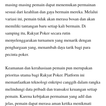
masing-masing pemain dapat menemukan permainan
sesuai dari keahlian dan gaya bermain mereka. Melalui
variasi ini, pemain tidak akan merasa bosan dan akan
memiliki tantangan baru setiap kali bermain. Di
samping itu, Rakyat Poker secara rutin
menyelenggarakan turnamen yang menarik dengan
penghargaan yang, menambah daya tarik bagi para
pecinta poker.
Keamanan dan kerahasiaan pemain pun merupakan
prioritas utama bagi Rakyat Poker. Platform ini
memanfaatkan teknologi enkripsi canggih dalam rangka
melindungi data pribadi dan transaksi keuangan setiap
pemain. Karena kebijakan permainan yang adil dan
jelas, pemain dapat merasa aman ketika menikmati