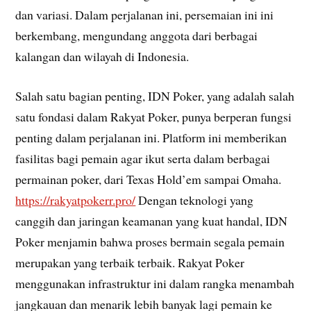
dan variasi. Dalam perjalanan ini, persemaian ini ini
berkembang, mengundang anggota dari berbagai
kalangan dan wilayah di Indonesia.
Salah satu bagian penting, IDN Poker, yang adalah salah
satu fondasi dalam Rakyat Poker, punya berperan fungsi
penting dalam perjalanan ini. Platform ini memberikan
fasilitas bagi pemain agar ikut serta dalam berbagai
permainan poker, dari Texas Hold’em sampai Omaha.
https://rakyatpokerr.pro/
Dengan teknologi yang
canggih dan jaringan keamanan yang kuat handal, IDN
Poker menjamin bahwa proses bermain segala pemain
merupakan yang terbaik terbaik. Rakyat Poker
menggunakan infrastruktur ini dalam rangka menambah
jangkauan dan menarik lebih banyak lagi pemain ke