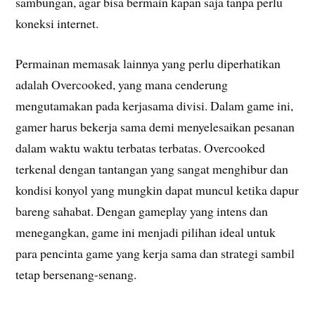
sambungan, agar bisa bermain kapan saja tanpa perlu
koneksi internet.
Permainan memasak lainnya yang perlu diperhatikan
adalah Overcooked, yang mana cenderung
mengutamakan pada kerjasama divisi. Dalam game ini,
gamer harus bekerja sama demi menyelesaikan pesanan
dalam waktu waktu terbatas terbatas. Overcooked
terkenal dengan tantangan yang sangat menghibur dan
kondisi konyol yang mungkin dapat muncul ketika dapur
bareng sahabat. Dengan gameplay yang intens dan
menegangkan, game ini menjadi pilihan ideal untuk
para pencinta game yang kerja sama dan strategi sambil
tetap bersenang-senang.