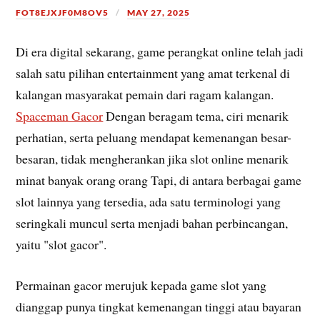
FOT8EJXJF0M8OV5
MAY 27, 2025
Di era digital sekarang, game perangkat online telah jadi
salah satu pilihan entertainment yang amat terkenal di
kalangan masyarakat pemain dari ragam kalangan.
Spaceman Gacor
Dengan beragam tema, ciri menarik
perhatian, serta peluang mendapat kemenangan besar-
besaran, tidak mengherankan jika slot online menarik
minat banyak orang orang Tapi, di antara berbagai game
slot lainnya yang tersedia, ada satu terminologi yang
seringkali muncul serta menjadi bahan perbincangan,
yaitu "slot gacor".
Permainan gacor merujuk kepada game slot yang
dianggap punya tingkat kemenangan tinggi atau bayaran