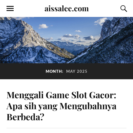
aissalee.com
MONTH:
MAY 2025
Menggali Game Slot Gacor:
Apa sih yang Mengubahnya
Berbeda?