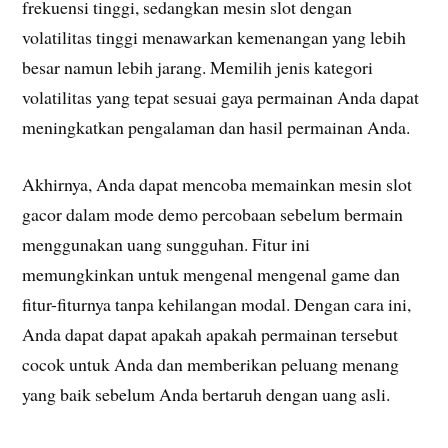
frekuensi tinggi, sedangkan mesin slot dengan
volatilitas tinggi menawarkan kemenangan yang lebih
besar namun lebih jarang. Memilih jenis kategori
volatilitas yang tepat sesuai gaya permainan Anda dapat
meningkatkan pengalaman dan hasil permainan Anda.
Akhirnya, Anda dapat mencoba memainkan mesin slot
gacor dalam mode demo percobaan sebelum bermain
menggunakan uang sungguhan. Fitur ini
memungkinkan untuk mengenal mengenal game dan
fitur-fiturnya tanpa kehilangan modal. Dengan cara ini,
Anda dapat dapat apakah apakah permainan tersebut
cocok untuk Anda dan memberikan peluang menang
yang baik sebelum Anda bertaruh dengan uang asli.