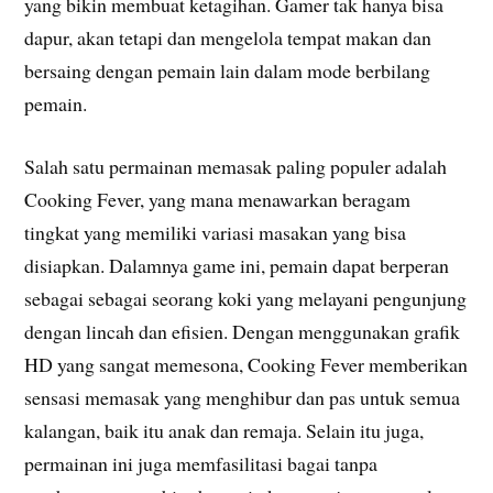
yang bikin membuat ketagihan. Gamer tak hanya bisa
dapur, akan tetapi dan mengelola tempat makan dan
bersaing dengan pemain lain dalam mode berbilang
pemain.
Salah satu permainan memasak paling populer adalah
Cooking Fever, yang mana menawarkan beragam
tingkat yang memiliki variasi masakan yang bisa
disiapkan. Dalamnya game ini, pemain dapat berperan
sebagai sebagai seorang koki yang melayani pengunjung
dengan lincah dan efisien. Dengan menggunakan grafik
HD yang sangat memesona, Cooking Fever memberikan
sensasi memasak yang menghibur dan pas untuk semua
kalangan, baik itu anak dan remaja. Selain itu juga,
permainan ini juga memfasilitasi bagai tanpa