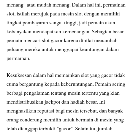
menang" atau mudah menang. Dalam hal ini, permainan
slot, istilah merujuk pada mesin slot dengan memiliki
tingkat pembayaran sangat tinggi, jadi pemain akan
kebanyakan mendapatkan kemenangan. Sebagian besar
pemain mencari slot gacor karena dinilai menambah
peluang mereka untuk menggapai keuntungan dalam
permainan.
Kesuksesan dalam hal memainkan slot yang gacor tidak
cuma bergantung kepada keberuntungan. Pemain sering
berbagi pengalaman tentang mesin tertentu yang kian
mendistribusikan jackpot dan hadiah besar. Ini
menghasilkan reputasi bagi mesin tersebut, dan banyak
orang cenderung memilih untuk bermain di mesin yang
telah dianggap terbukti "gacor". Selain itu, jumlah