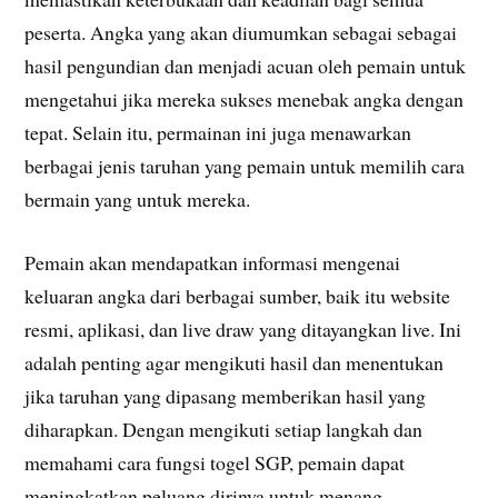
peserta. Angka yang akan diumumkan sebagai sebagai
hasil pengundian dan menjadi acuan oleh pemain untuk
mengetahui jika mereka sukses menebak angka dengan
tepat. Selain itu, permainan ini juga menawarkan
berbagai jenis taruhan yang pemain untuk memilih cara
bermain yang untuk mereka.
Pemain akan mendapatkan informasi mengenai
keluaran angka dari berbagai sumber, baik itu website
resmi, aplikasi, dan live draw yang ditayangkan live. Ini
adalah penting agar mengikuti hasil dan menentukan
jika taruhan yang dipasang memberikan hasil yang
diharapkan. Dengan mengikuti setiap langkah dan
memahami cara fungsi togel SGP, pemain dapat
meningkatkan peluang dirinya untuk menang.