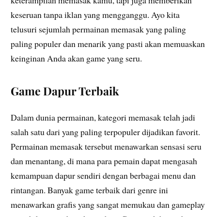
keterampilan memasak kamu, tapi juga memberikan
keseruan tanpa iklan yang mengganggu. Ayo kita
telusuri sejumlah permainan memasak yang paling
paling populer dan menarik yang pasti akan memuaskan
keinginan Anda akan game yang seru.
Game Dapur Terbaik
Dalam dunia permainan, kategori memasak telah jadi
salah satu dari yang paling terpopuler dijadikan favorit.
Permainan memasak tersebut menawarkan sensasi seru
dan menantang, di mana para pemain dapat mengasah
kemampuan dapur sendiri dengan berbagai menu dan
rintangan. Banyak game terbaik dari genre ini
menawarkan grafis yang sangat memukau dan gameplay