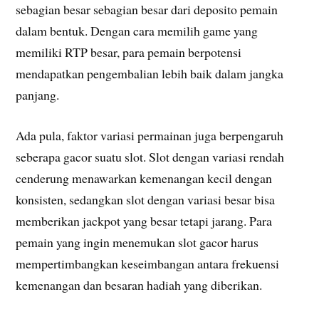
sebagian besar sebagian besar dari deposito pemain
dalam bentuk. Dengan cara memilih game yang
memiliki RTP besar, para pemain berpotensi
mendapatkan pengembalian lebih baik dalam jangka
panjang.
Ada pula, faktor variasi permainan juga berpengaruh
seberapa gacor suatu slot. Slot dengan variasi rendah
cenderung menawarkan kemenangan kecil dengan
konsisten, sedangkan slot dengan variasi besar bisa
memberikan jackpot yang besar tetapi jarang. Para
pemain yang ingin menemukan slot gacor harus
mempertimbangkan keseimbangan antara frekuensi
kemenangan dan besaran hadiah yang diberikan.