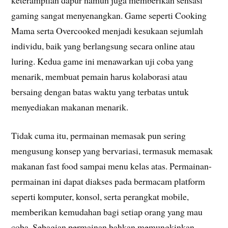
gaming sangat menyenangkan. Game seperti Cooking
Mama serta Overcooked menjadi kesukaan sejumlah
individu, baik yang berlangsung secara online atau
luring. Kedua game ini menawarkan uji coba yang
menarik, membuat pemain harus kolaborasi atau
bersaing dengan batas waktu yang terbatas untuk
menyediakan makanan menarik.
Tidak cuma itu, permainan memasak pun sering
mengusung konsep yang bervariasi, termasuk memasak
makanan fast food sampai menu kelas atas. Permainan-
permainan ini dapat diakses pada bermacam platform
seperti komputer, konsol, serta perangkat mobile,
memberikan kemudahan bagi setiap orang yang mau
coba. Sebagian permainan bahkan memungkinkan