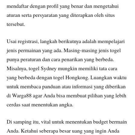
mendaftar dengan profil yang benar dan mengetahui
aturan serta persyaratan yang diterapkan oleh situs
tersebut.
Usai registrasi, langkah berikutnya adalah mempelajari
jenis permainan yang ada. Masing-masing jenis togel
punya peraturan dan cara penarikan yang berbeda.
Misalnya, togel Sydney mungkin memiliki tata cara
yang berbeda dengan togel Hongkong. Luangkan waktu
untuk membaca panduan atau informasi yang diberikan
di Warga88 agar Anda bisa membuat pilihan yang lebih
cerdas saat menentukan angka.
Di samping itu, vital untuk menentukan budget bermain
Anda. Ketahui seberapa besar uang yang ingin Anda