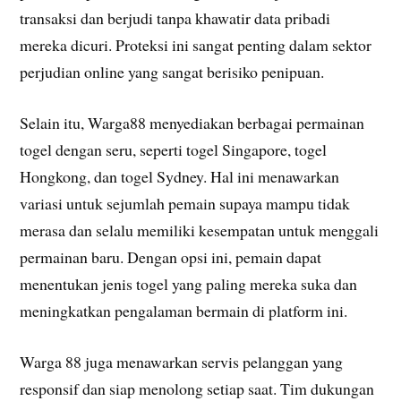
transaksi dan berjudi tanpa khawatir data pribadi
mereka dicuri. Proteksi ini sangat penting dalam sektor
perjudian online yang sangat berisiko penipuan.
Selain itu, Warga88 menyediakan berbagai permainan
togel dengan seru, seperti togel Singapore, togel
Hongkong, dan togel Sydney. Hal ini menawarkan
variasi untuk sejumlah pemain supaya mampu tidak
merasa dan selalu memiliki kesempatan untuk menggali
permainan baru. Dengan opsi ini, pemain dapat
menentukan jenis togel yang paling mereka suka dan
meningkatkan pengalaman bermain di platform ini.
Warga 88 juga menawarkan servis pelanggan yang
responsif dan siap menolong setiap saat. Tim dukungan