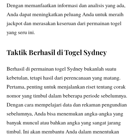
Dengan memanfaatkan informasi dan analisis yang ada,
Anda dapat meningkatkan peluang Anda untuk meraih
jackpot dan merasakan keseruan dari permainan togel
yang seru ini.
Taktik Berhasil di Togel Sydney
Berhasil di permainan togel Sydney bukanlah suatu
kebetulan, tetapi hasil dari perencanaan yang matang.
Pertama, penting untuk menjalankan riset tentang corak
nomor yang timbul dalam beberapa periode sebelumnya.
Dengan cara mempelajari data dan rekaman pengundian
sebelumnya, Anda bisa menemukan angka-angka yang
banyak muncul atau bahkan angka yang sangat jarang
timbul. Ini akan membantu Anda dalam menentukan