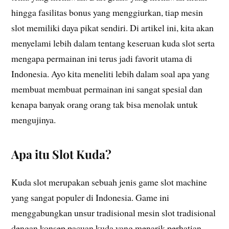
hingga fasilitas bonus yang menggiurkan, tiap mesin
slot memiliki daya pikat sendiri. Di artikel ini, kita akan
menyelami lebih dalam tentang keseruan kuda slot serta
mengapa permainan ini terus jadi favorit utama di
Indonesia. Ayo kita meneliti lebih dalam soal apa yang
membuat membuat permainan ini sangat spesial dan
kenapa banyak orang orang tak bisa menolak untuk
mengujinya.
Apa itu Slot Kuda?
Kuda slot merupakan sebuah jenis game slot machine
yang sangat populer di Indonesia. Game ini
menggabungkan unsur tradisional mesin slot tradisional
dengan konsep pacuan kuda yang menarik perhatian.