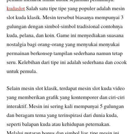
kudaslot
Salah satu tipe tipe yang populer adalah mesin
slot kuda klasik. Mesin tersebut biasanya mempunyai 3
gulungan dengan simbol-simbol tradisional contohnya
kuda, pelana, dan koin. Game ini menyediakan suasana
nostalgia bagi orang-orang yang menyukai menyukai
permainan berkonsep tampilan sederhana namun tetap
seru. Kelebihan dari tipe ini adalah sederhana dan cocok
untuk pemula.
Selain mesin slot klasik, terdapat mesin slot kuda video
yang memberikan grafik yang kontemporer dan ciri-ciri
interaktif. Mesin ini sering kali mempunyai 5 gulungan
dan beragam tema yang terinspirasi dari dunia kuda,
seperti balapan kuda atau kehidupan peternakan.
Melalui putaran bonus dan simbol liar, tipe mesin ini