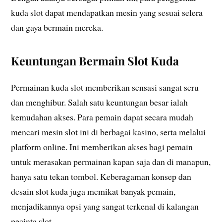
kuda slot dapat mendapatkan mesin yang sesuai selera
dan gaya bermain mereka.
Keuntungan Bermain Slot Kuda
Permainan kuda slot memberikan sensasi sangat seru
dan menghibur. Salah satu keuntungan besar ialah
kemudahan akses. Para pemain dapat secara mudah
mencari mesin slot ini di berbagai kasino, serta melalui
platform online. Ini memberikan akses bagi pemain
untuk merasakan permainan kapan saja dan di manapun,
hanya satu tekan tombol. Keberagaman konsep dan
desain slot kuda juga memikat banyak pemain,
menjadikannya opsi yang sangat terkenal di kalangan
pecinta slot.