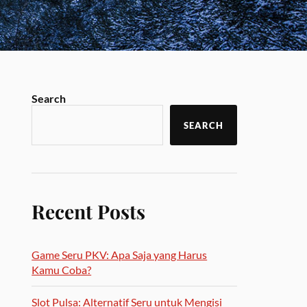
Search
SEARCH
Recent Posts
Game Seru PKV: Apa Saja yang Harus
Kamu Coba?
Slot Pulsa: Alternatif Seru untuk Mengisi