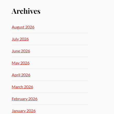
Archives
August 2026
July 2026
June 2026
May 2026
April 2026
March 2026
February 2026
January 2026