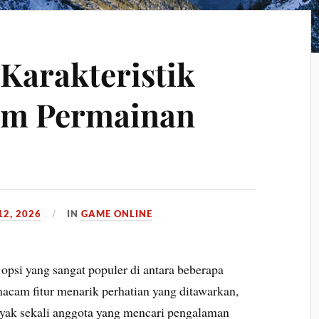
Karakteristik
am Permainan
12, 2026
IN
GAME ONLINE
 opsi yang sangat populer di antara beberapa
acam fitur menarik perhatian yang ditawarkan,
nyak sekali anggota yang mencari pengalaman