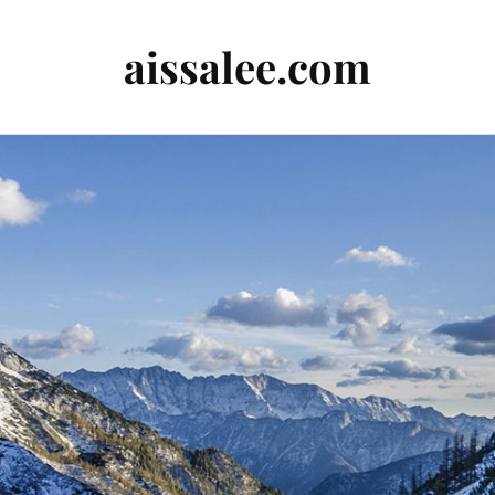
aissalee.com