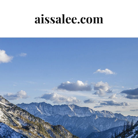
aissalee.com