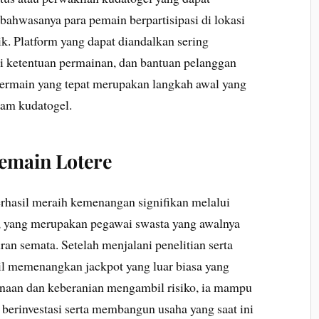
bahwasanya para pemain berpartisipasi di lokasi
ik. Platform yang dapat diandalkan sering
i ketentuan permainan, dan bantuan pelanggan
ermain yang tepat merupakan langkah awal yang
lam kudatogel.
Pemain Lotere
erhasil meraih kemenangan signifikan melalui
i, yang merupakan pegawai swasta yang awalnya
ran semata. Setelah menjalani penelitian serta
il memenangkan jackpot yang luar biasa yang
naan dan keberanian mengambil risiko, ia mampu
rinvestasi serta membangun usaha yang saat ini