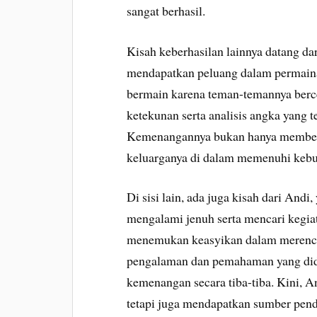
sangat berhasil.
Kisah keberhasilan lainnya datang dar
mendapatkan peluang dalam permainan
bermain karena teman-temannya berc
ketekunan serta analisis angka yang te
Kemenangannya bukan hanya memberi 
keluarganya di dalam memenuhi kebu
Di sisi lain, ada juga kisah dari And
mengalami jenuh serta mencari kegia
menemukan keasyikan dalam merencan
pengalaman dan pemahaman yang dida
kemenangan secara tiba-tiba. Kini, A
tetapi juga mendapatkan sumber penda