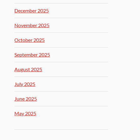
December 2025
November 2025
October 2025
September 2025
August 2025
July 2025
June 2025
May 2025