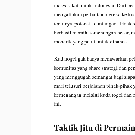
masyarakat untuk Indonesia. Dari be
mengalihkan perhatian mereka ke kud
tentunya, potensi keuntungan. Tidak 
berhasil meraih kemenangan besar, 
menarik yang patut untuk dibahas.
Kudatogel gak hanya menawarkan pe
komunitas yang share strategi dan pe
yang menggugah semangat bagi siapa
mari telusuri perjalanan pihak-piha
kemenangan melalui kuda togel dan 
ini.
Taktik Jitu di Permai