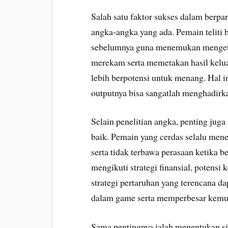
Salah satu faktor sukses dalam berpa
angka-angka yang ada. Pemain teliti b
sebelumnya guna menemukan mengeta
merekam serta memetakan hasil kelu
lebih berpotensi untuk menang. Hal 
outputnya bisa sangatlah menghadirka
Selain penelitian angka, penting ju
baik. Pemain yang cerdas selalu men
serta tidak terbawa perasaan ketika 
mengikuti strategi finansial, potens
strategi pertaruhan yang terencana d
dalam game serta memperbesar kemu
Sama pentingnya ialah menentukan si