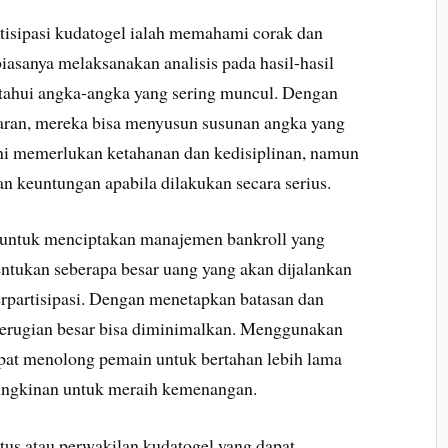
rtisipasi kudatogel ialah memahami corak dan
iasanya melaksanakan analisis pada hasil-hasil
hui angka-angka yang sering muncul. Dengan
aran, mereka bisa menyusun susunan angka yang
ini memerlukan ketahanan dan kedisiplinan, namun
n keuntungan apabila dilakukan secara serius.
ga untuk menciptakan manajemen bankroll yang
entukan seberapa besar uang yang akan dijalankan
berpartisipasi. Dengan menetapkan batasan dan
i kerugian besar bisa diminimalkan. Menggunakan
apat menolong pemain untuk bertahan lebih lama
ngkinan untuk meraih kemenangan.
tus atau perwakilan kudatogel yang dapat