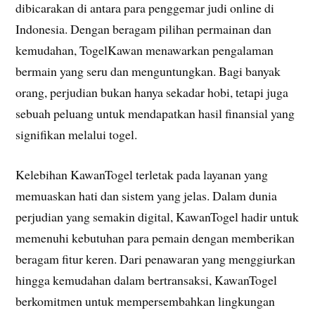
dibicarakan di antara para penggemar judi online di
Indonesia. Dengan beragam pilihan permainan dan
kemudahan, TogelKawan menawarkan pengalaman
bermain yang seru dan menguntungkan. Bagi banyak
orang, perjudian bukan hanya sekadar hobi, tetapi juga
sebuah peluang untuk mendapatkan hasil finansial yang
signifikan melalui togel.
Kelebihan KawanTogel terletak pada layanan yang
memuaskan hati dan sistem yang jelas. Dalam dunia
perjudian yang semakin digital, KawanTogel hadir untuk
memenuhi kebutuhan para pemain dengan memberikan
beragam fitur keren. Dari penawaran yang menggiurkan
hingga kemudahan dalam bertransaksi, KawanTogel
berkomitmen untuk mempersembahkan lingkungan