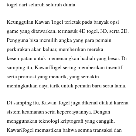
togel dari seluruh seluruh dunia.
Keunggulan Kawan Togel terletak pada banyak opsi
game yang ditawarkan, termasuk 4D togel, 3D, serta 2D.
Pengguna bisa memilih angka yang para pemain
perkirakan akan keluar, memberikan mereka
kesempatan untuk memenangkan hadiah yang besar. Di
samping itu, KawanTogel sering memberikan insentif
serta promosi yang menarik, yang semakin
meningkatkan daya tarik untuk pemain baru serta lama.
Di samping itu, Kawan Togel juga dikenal diakui karena
sistem keamanan serta kepercayaannya. Dengan
menggunakan teknologi kriptografi yang canggih,
KawanTogel memastikan bahwa semua transaksi dan