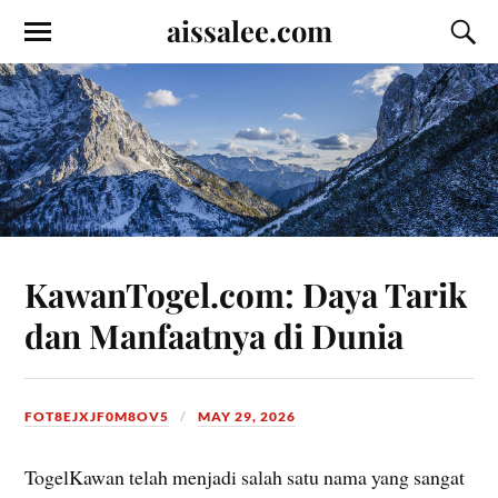
aissalee.com
KawanTogel.com: Daya Tarik
dan Manfaatnya di Dunia
FOT8EJXJF0M8OV5
MAY 29, 2026
TogelKawan telah menjadi salah satu nama yang sangat