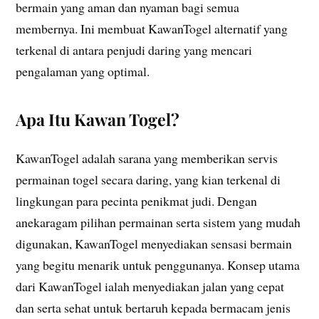
bermain yang aman dan nyaman bagi semua
membernya. Ini membuat KawanTogel alternatif yang
terkenal di antara penjudi daring yang mencari
pengalaman yang optimal.
Apa Itu Kawan Togel?
KawanTogel adalah sarana yang memberikan servis
permainan togel secara daring, yang kian terkenal di
lingkungan para pecinta penikmat judi. Dengan
anekaragam pilihan permainan serta sistem yang mudah
digunakan, KawanTogel menyediakan sensasi bermain
yang begitu menarik untuk penggunanya. Konsep utama
dari KawanTogel ialah menyediakan jalan yang cepat
dan serta sehat untuk bertaruh kepada bermacam jenis