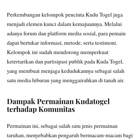
Perkembangan kelompok pencinta Kudu Togel juga
menjadi elemen kunci dalam kemajuannya. Melalui
adanya forum dan platform media sosial, para pemain
dapat bertukar informasi, metode, serta testimoni.
Kelompok ini sudah mendorong memperkuat
ketertarikan dan partisipasi publik pada Kuda Togel,
yang membuat menjaga kedudukannya sebagai salah
satu media hiburan yang menggairahkan di tanah air.
Dampak Permainan Kudatogel
terhadap Komunitas
Permainan ini, sebagai salah satu jenis permainan
taruhan, menyebabkan pengaruh bermacam-macam bagi