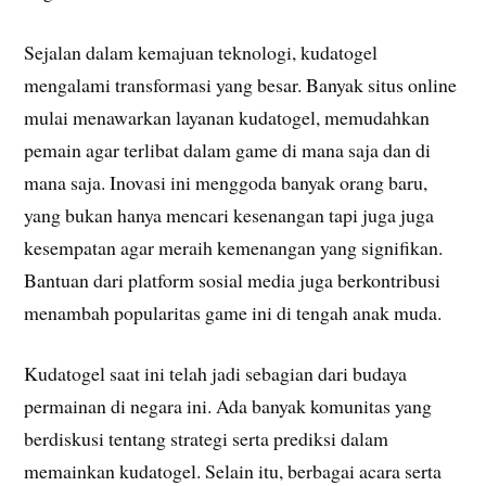
Sejalan dalam kemajuan teknologi, kudatogel
mengalami transformasi yang besar. Banyak situs online
mulai menawarkan layanan kudatogel, memudahkan
pemain agar terlibat dalam game di mana saja dan di
mana saja. Inovasi ini menggoda banyak orang baru,
yang bukan hanya mencari kesenangan tapi juga juga
kesempatan agar meraih kemenangan yang signifikan.
Bantuan dari platform sosial media juga berkontribusi
menambah popularitas game ini di tengah anak muda.
Kudatogel saat ini telah jadi sebagian dari budaya
permainan di negara ini. Ada banyak komunitas yang
berdiskusi tentang strategi serta prediksi dalam
memainkan kudatogel. Selain itu, berbagai acara serta