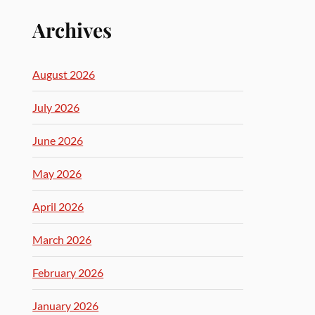
Archives
August 2026
July 2026
June 2026
May 2026
April 2026
March 2026
February 2026
January 2026