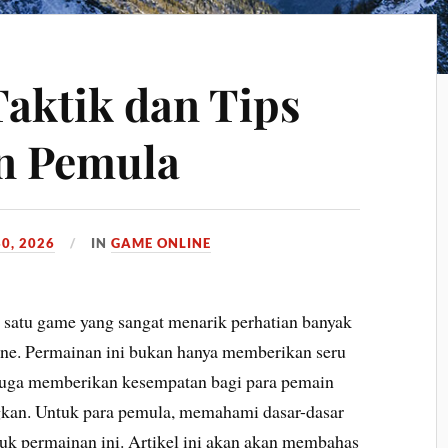
Taktik dan Tips
n Pemula
0, 2026
IN
GAME ONLINE
 satu game yang sangat menarik perhatian banyak
line. Permainan ini bukan hanya memberikan seru
juga memberikan kesempatan bagi para pemain
gkan. Untuk para pemula, memahami dasar-dasar
suk permainan ini. Artikel ini akan akan membahas