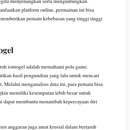
egitu menyenangkan serta menguntungkan.
aatkan platform online, permainan ini bisa
a, memberikan pemain kebebasan yang tinggi tinggi
ogel
aruh iontogel adalah memahami pola game.
ikan hasil pengundian yang lalu untuk mencari
. Melalui menganalisis data ini, para pemain bisa
n memiliki kesempatan lebih besar untuk
ini dapat membantu menambah kepercayaan diri
men anggaran juga amat krusial dalam bertaruh