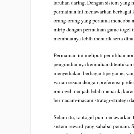
taruhan daring. Dengan sistem yang mu
permainan ini menawarkan berbagai 
orang-orang yang pertama mencoba na
mirip dengan permainan game togel t
membuatnya lebih menarik serta dina
Permainan ini meliputi pemilihan nom
pengundiannya kemudian ditentukan o
menyediakan berbagai tipe game, ya
varian sesuai dengan preferensi prefe
iontogel menjadi lebih menarik, ka
bermacam-macam strategi-strategi d
Selain itu, iontogel pun menawarkan f
sistem reward yang sahabat pemain. 