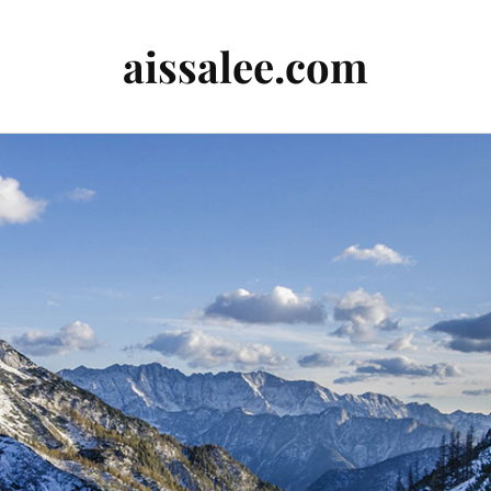
aissalee.com