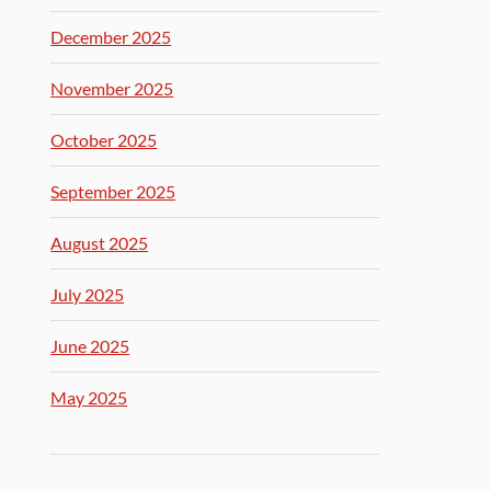
December 2025
November 2025
October 2025
September 2025
August 2025
July 2025
June 2025
May 2025