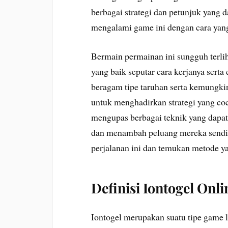
berbagai strategi dan petunjuk yang
mengalami game ini dengan cara yang
Bermain permainan ini sungguh ter
yang baik seputar cara kerjanya ser
beragam tipe taruhan serta kemungkin
untuk menghadirkan strategi yang coc
mengupas berbagai teknik yang dapat 
dan menambah peluang mereka sendir
perjalanan ini dan temukan metode ya
Definisi Iontogel Onli
Iontogel merupakan suatu tipe game l