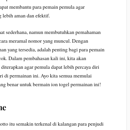
 dapat membantu para pemain pemula agar
 lebih aman dan efektif.
lihat sederhana, namun membutuhkan pemahaman
ta cara meramal nomor yang muncul. Dengan
an yang tersedia, adalah penting bagi para pemain
ok. Dalam pembahasan kali ini, kita akan
diterapkan agar pemula dapat lebih percaya diri
i di permainan ini. Ayo kita semua memulai
ng benar untuk bermain ion togel permainan ini!
ne
otto itu semakin terkenal di kalangan para penjudi