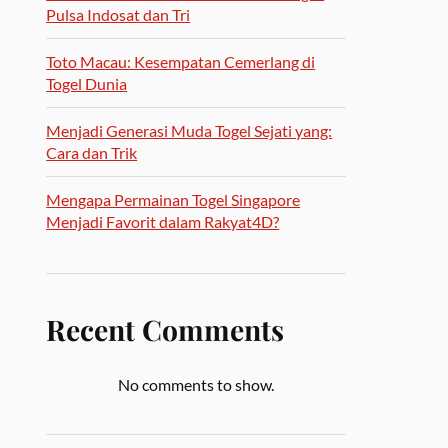
Pulsa Indosat dan Tri
Toto Macau: Kesempatan Cemerlang di
Togel Dunia
Menjadi Generasi Muda Togel Sejati yang:
Cara dan Trik
Mengapa Permainan Togel Singapore
Menjadi Favorit dalam Rakyat4D?
Recent Comments
No comments to show.