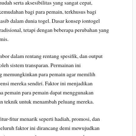
dah serta aksesibilitas yang sangat cepat,
kemudahan bagi para pemain, terkhusus bagi
sib dalam dunia togel. Dasar konsep iontogel
radisional, tetapi dengan beberapa perubahan yang
mis.
bor dalam rentang rentang spesifik, dan output
leh sistem transparan. Permainan ini
ng memungkinkan para pemain agar memilih
rensi mereka sendiri. Faktor ini menjadikan
rena pemain para pemain dapat menggunakan
an teknik untuk menambah peluang mereka.
itur-fitur menarik seperti hadiah, promosi, dan
Seluruh faktor ini dirancang demi mewujudkan