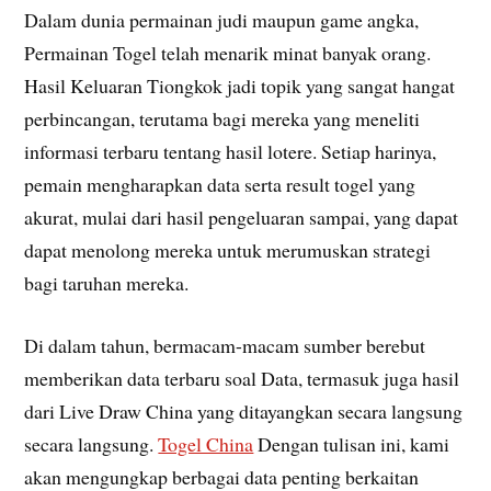
Dalam dunia permainan judi maupun game angka,
Permainan Togel telah menarik minat banyak orang.
Hasil Keluaran Tiongkok jadi topik yang sangat hangat
perbincangan, terutama bagi mereka yang meneliti
informasi terbaru tentang hasil lotere. Setiap harinya,
pemain mengharapkan data serta result togel yang
akurat, mulai dari hasil pengeluaran sampai, yang dapat
dapat menolong mereka untuk merumuskan strategi
bagi taruhan mereka.
Di dalam tahun, bermacam-macam sumber berebut
memberikan data terbaru soal Data, termasuk juga hasil
dari Live Draw China yang ditayangkan secara langsung
secara langsung.
Togel China
Dengan tulisan ini, kami
akan mengungkap berbagai data penting berkaitan