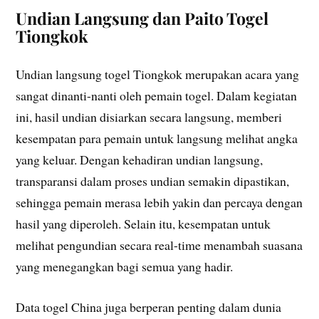
Undian Langsung dan Paito Togel
Tiongkok
Undian langsung togel Tiongkok merupakan acara yang
sangat dinanti-nanti oleh pemain togel. Dalam kegiatan
ini, hasil undian disiarkan secara langsung, memberi
kesempatan para pemain untuk langsung melihat angka
yang keluar. Dengan kehadiran undian langsung,
transparansi dalam proses undian semakin dipastikan,
sehingga pemain merasa lebih yakin dan percaya dengan
hasil yang diperoleh. Selain itu, kesempatan untuk
melihat pengundian secara real-time menambah suasana
yang menegangkan bagi semua yang hadir.
Data togel China juga berperan penting dalam dunia