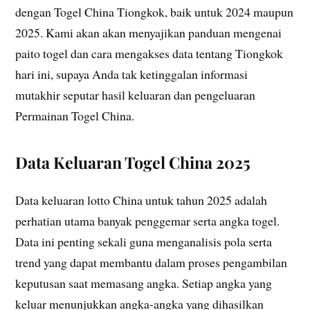
dengan Togel China Tiongkok, baik untuk 2024 maupun
2025. Kami akan akan menyajikan panduan mengenai
paito togel dan cara mengakses data tentang Tiongkok
hari ini, supaya Anda tak ketinggalan informasi
mutakhir seputar hasil keluaran dan pengeluaran
Permainan Togel China.
Data Keluaran Togel China 2025
Data keluaran lotto China untuk tahun 2025 adalah
perhatian utama banyak penggemar serta angka togel.
Data ini penting sekali guna menganalisis pola serta
trend yang dapat membantu dalam proses pengambilan
keputusan saat memasang angka. Setiap angka yang
keluar menunjukkan angka-angka yang dihasilkan