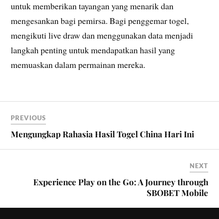
untuk memberikan tayangan yang menarik dan
mengesankan bagi pemirsa. Bagi penggemar togel,
mengikuti live draw dan menggunakan data menjadi
langkah penting untuk mendapatkan hasil yang
memuaskan dalam permainan mereka.
PREVIOUS
Mengungkap Rahasia Hasil Togel China Hari Ini
NEXT
Experience Play on the Go: A Journey through
SBOBET Mobile