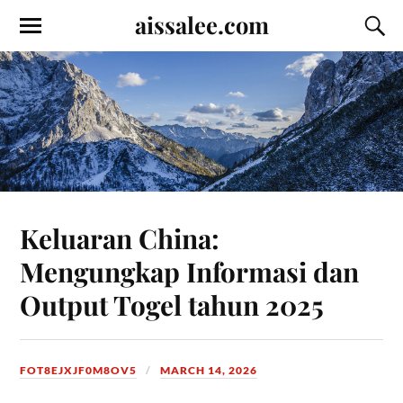
aissalee.com
Keluaran China:
Mengungkap Informasi dan
Output Togel tahun 2025
FOT8EJXJF0M8OV5
MARCH 14, 2026