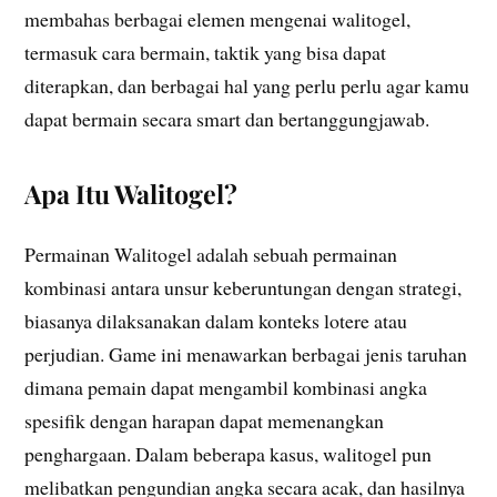
membahas berbagai elemen mengenai walitogel,
termasuk cara bermain, taktik yang bisa dapat
diterapkan, dan berbagai hal yang perlu perlu agar kamu
dapat bermain secara smart dan bertanggungjawab.
Apa Itu Walitogel?
Permainan Walitogel adalah sebuah permainan
kombinasi antara unsur keberuntungan dengan strategi,
biasanya dilaksanakan dalam konteks lotere atau
perjudian. Game ini menawarkan berbagai jenis taruhan
dimana pemain dapat mengambil kombinasi angka
spesifik dengan harapan dapat memenangkan
penghargaan. Dalam beberapa kasus, walitogel pun
melibatkan pengundian angka secara acak, dan hasilnya