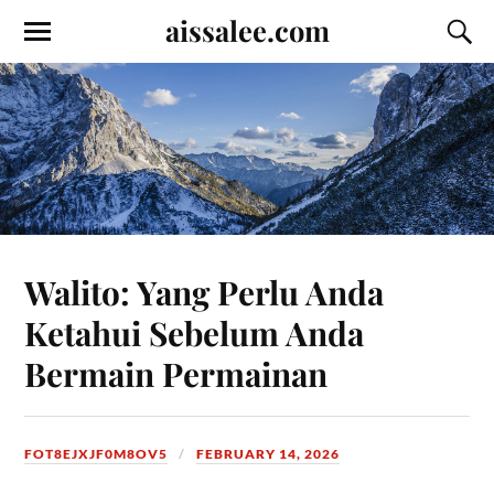
aissalee.com
Walito: Yang Perlu Anda
Ketahui Sebelum Anda
Bermain Permainan
FOT8EJXJF0M8OV5
FEBRUARY 14, 2026