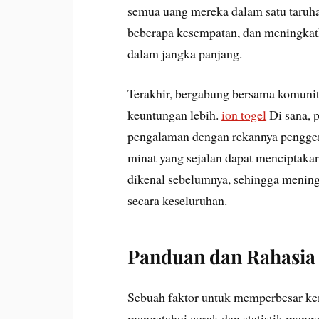
semua uang mereka dalam satu taruha
beberapa kesempatan, dan meningkat
dalam jangka panjang.
Terakhir, bergabung bersama komuni
keuntungan lebih.
ion togel
Di sana, p
pengalaman dengan rekannya penggem
minat yang sejalan dapat menciptakan 
dikenal sebelumnya, sehingga menin
secara keseluruhan.
Panduan dan Rahasia 
Sebuah faktor untuk memperbesar ke
mengetahui corak dan statistik mengen