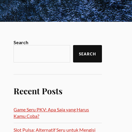
Search
SEARCH
Recent Posts
Game Seru PKV: Apa Saja yang Harus
Kamu Coba?
Slot Pulsa: Alternatif Seru untuk Mengisi