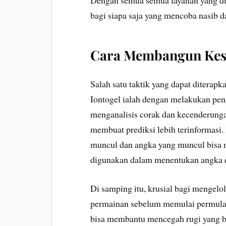
Dengan semua semua layanan yang dit
bagi siapa saja yang mencoba nasib d
Cara Membangun Ke
Salah satu taktik yang dapat diter
Iontogel ialah dengan melakukan pen
menganalisis corak dan kecenderungan
membuat prediksi lebih terinformasi
muncul dan angka yang muncul bisa 
digunakan dalam menentukan angka d
Di samping itu, krusial bagi mengel
permainan sebelum memulai permula
bisa membantu mencegah rugi yang b