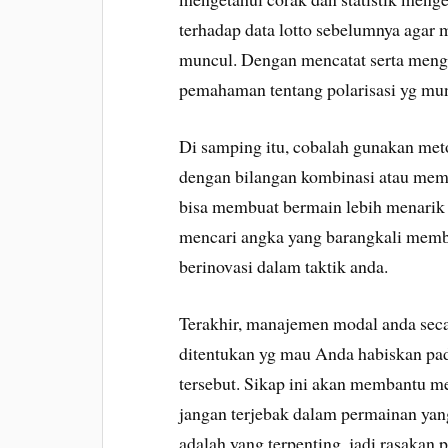
terhadap data lotto sebelumnya agar
muncul. Dengan mencatat serta meng
pemahaman tentang polarisasi yg mun
Di samping itu, cobalah gunakan met
dengan bilangan kombinasi atau memil
bisa membuat bermain lebih menari
mencari angka yang barangkali membe
berinovasi dalam taktik anda.
Terakhir, manajemen modal anda seca
ditentukan yg mau Anda habiskan pad
tersebut. Sikap ini akan membantu m
jangan terjebak dalam permainan yang
adalah yang terpenting, jadi rasakan 