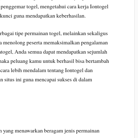
penggemar togel, mengetahui cara kerja Iontogel
i kunci guna mendapatkan keberhasilan.
bagai tipe permainan togel, melainkan sekaligus
isa menolong peserta memaksimalkan pengalaman
ntogel, Anda semua dapat mendapatkan sejumlah
 maka peluang kamu untuk berhasil bisa bertambah
secara lebih mendalam tentang Iontogel dan
 situs ini guna mencapai sukses di dalam
an yang menawarkan beragam jenis permainan