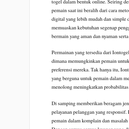
togel dalam bentuk online. Seiring 
pemain saat ini beralih dari cara me
digital yang lebih mudah dan simple d
memuaskan kebutuhan segenap peng
bermain yang aman dan nyaman serta 
Permainan yang tersedia dari Iontogel
dimana memungkinkan pemain untuk 
preferensi mereka. Tak hanya itu, Ion
yang berguna untuk pemain dalam me
menolong meningkatkan probabilitas
Di samping memberikan beragam jenis
pelayanan pelanggan yang responsif.
pemain dalam komplain dan masalah