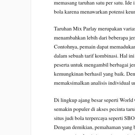
memasang taruhan satu per satu. Ide
bola karena menawarkan potensi keun
Taruhan Mix Parlay merupakan variasi
menambahkan lebih dari beberapa jeni
Contohnya, pemain dapat memadukan t
dalam sebuah tarif kombinasi. Hal ini
peserta untuk mengambil berbagai jen
kemungkinan berhasil yang baik. Deng
memaksimalkan analisis individual u
Di lingkup ajang besar seperti World 
semakin populer di akses pecinta ta
situs judi bola terpercaya seperti S
Dengan demikian, pemahaman yang ben