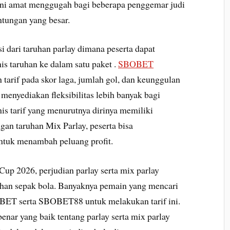
 ini amat menggugah bagi beberapa penggemar judi
tungan yang besar.
 dari taruhan parlay dimana peserta dapat
s taruhan ke dalam satu paket .
SBOBET
arif pada skor laga, jumlah gol, dan keunggulan
 menyediakan fleksibilitas lebih banyak bagi
is tarif yang menurutnya dirinya memiliki
an taruhan Mix Parlay, peserta bisa
ntuk menambah peluang profit.
Cup 2026, perjudian parlay serta mix parlay
ruhan sepak bola. Banyaknya pemain yang mencari
BOBET serta SBOBET88 untuk melakukan tarif ini.
ar yang baik tentang parlay serta mix parlay