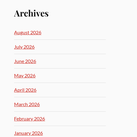
Archives
August 2026
July 2026
June 2026
May 2026
April 2026
March 2026
February 2026
January 2026