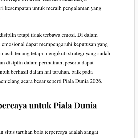
eri kesempatan untuk meraih pengalaman yang
.
disiplin tetapi tidak terbawa emosi. Di dalam
en emosional dapat mempengaruhi keputusan yang
 masih tenang tetapi mengikuti strategi yang sudah
n disiplin dalam permainan, peserta dapat
tuk berhasil dalam hal taruhan, baik pada
elang acara besar seperti Piala Dunia 2026.
percaya untuk Piala Dunia
situs taruhan bola terpercaya adalah sangat