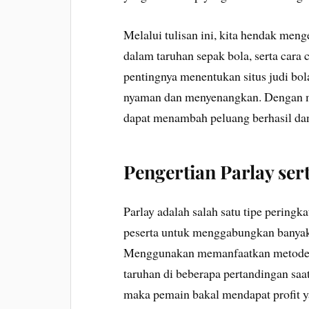
Melalui tulisan ini, kita hendak men
dalam taruhan sepak bola, serta cara 
pentingnya menentukan situs judi bola
nyaman dan menyenangkan. Dengan me
dapat menambah peluang berhasil dan
Pengertian Parlay ser
Parlay adalah salah satu tipe peringk
peserta untuk menggabungkan banyak t
Menggunakan memanfaatkan metode t
taruhan di beberapa pertandingan saat 
maka pemain bakal mendapat profit ya