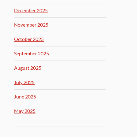
December 2025
November 2025
October 2025
September 2025
August 2025
July 2025
June 2025
May 2025