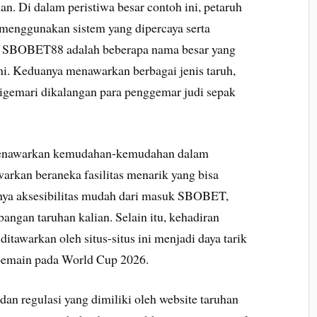
an. Di dalam peristiwa besar contoh ini, petaruh
menggunakan sistem yang dipercaya serta
n SBOBET88 adalah beberapa nama besar yang
ini. Keduanya menawarkan berbagai jenis taruh,
 digemari dikalangan para penggemar judi sepak
a menawarkan kemudahan-kemudahan dalam
arkan beraneka fasilitas menarik yang bisa
anya aksesibilitas mudah dari masuk SBOBET,
ngan taruhan kalian. Selain itu, kehadiran
itawarkan oleh situs-situs ini menjadi daya tarik
 pemain pada World Cup 2026.
 dan regulasi yang dimiliki oleh website taruhan