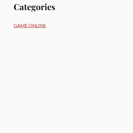
Categories
GAME ONLINE