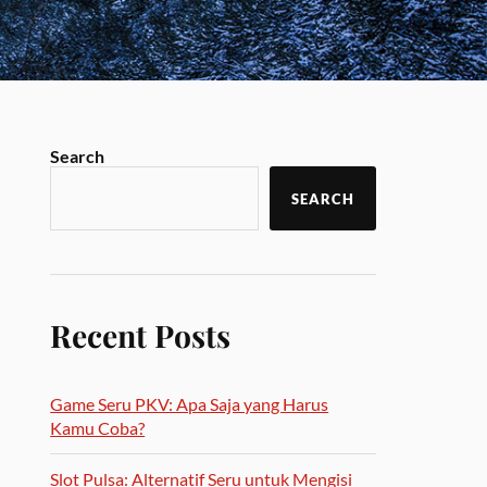
Search
SEARCH
Recent Posts
Game Seru PKV: Apa Saja yang Harus
Kamu Coba?
Slot Pulsa: Alternatif Seru untuk Mengisi