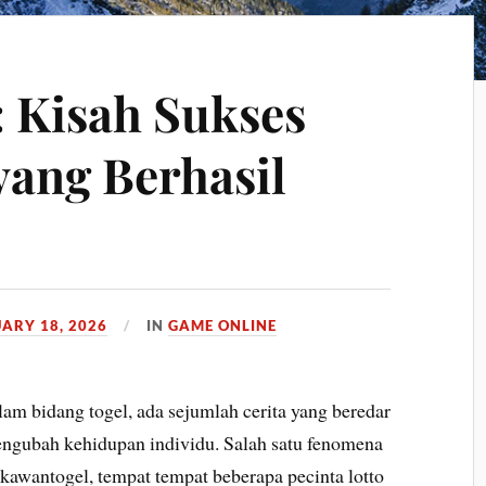
 Kisah Sukses
yang Berhasil
ARY 18, 2026
IN
GAME ONLINE
am bidang togel, ada sejumlah cerita yang beredar
ngubah kehidupan individu. Salah satu fenomena
kawantogel, tempat tempat beberapa pecinta lotto