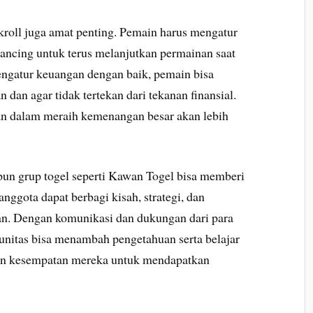
kroll juga amat penting. Pemain harus mengatur
rpancing untuk terus melanjutkan permainan saat
ngatur keuangan dengan baik, pemain bisa
dan agar tidak tertekan dari tekanan finansial.
tan dalam meraih kemenangan besar akan lebih
pun grup togel seperti Kawan Togel bisa memberi
anggota dapat berbagi kisah, strategi, dan
an. Dengan komunikasi dan dukungan dari para
nitas bisa menambah pengetahuan serta belajar
an kesempatan mereka untuk mendapatkan