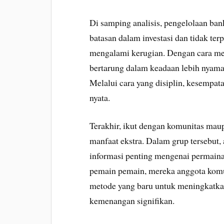
Di samping analisis, pengelolaan ban
batasan dalam investasi dan tidak te
mengalami kerugian. Dengan cara me
bertarung dalam keadaan lebih nyaman 
Melalui cara yang disiplin, kesempa
nyata.
Terakhir, ikut dengan komunitas mau
manfaat ekstra. Dalam grup tersebut, 
informasi penting mengenai permain
pemain pemain, mereka anggota komu
metode yang baru untuk meningkatk
kemenangan signifikan.