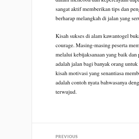
sangat aktif memberikan tips dan pen
berharap melangkah di jalan yang ser
Kisah sukses di alam kawantogel buka
courage. Masing-masing peserta me
melalui kebijaksanaan yang baik dan 
adalah jalan bagi banyak orang untu
kisah motivasi yang senantiasa memb
adalah contoh nyata bahwasanya denga
terwujud.
PREVIOUS