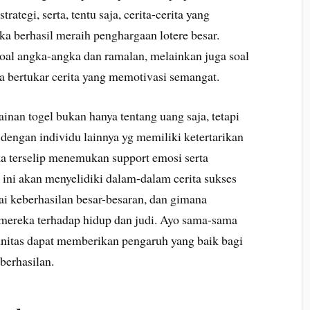
tegi, serta, tentu saja, cerita-cerita yang
a berhasil meraih penghargaan lotere besar.
al angka-angka dan ramalan, melainkan juga soal
a bertukar cerita yang memotivasi semangat.
nan togel bukan hanya tentang uang saja, tetapi
dengan individu lainnya yg memiliki ketertarikan
a terselip menemukan support emosi serta
l ini akan menyelidiki dalam-dalam cerita sukses
i keberhasilan besar-besaran, dan gimana
mereka terhadap hidup dan judi. Ayo sama-sama
nitas dapat memberikan pengaruh yang baik bagi
berhasilan.