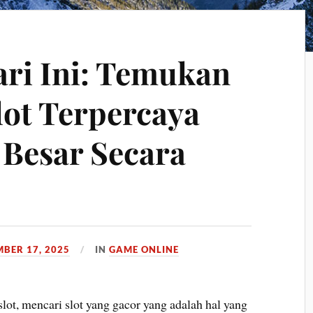
ari Ini: Temukan
ot Terpercaya
Besar Secara
BER 17, 2025
IN
GAME ONLINE
lot, mencari slot yang gacor yang adalah hal yang