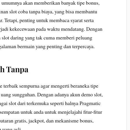
kan umumnya akan memberikan banyak tipe bonus,
nan slot coba tanpa biaya, yang bisa membantu
. Tetapi, penting untuk membaca syarat serta
 terjadi kekecewaan pada waktu mendatang. Dengan
 slot daring yang tak cuma memberi peluang
alaman bermain yang penting dan terpercaya.
ah Tanpa
 terbaik sempurna agar mengerti beraneka tipe
as uang sungguhan. Dengan adanya akun demo slot,
ai slot dari terkemuka seperti halnya Pragmatic
sempatan untuk anda untuk menjelajahi fitur-fitur
 putaran gratis, jackpot, dan mekanisme bonus,
 uang asli.