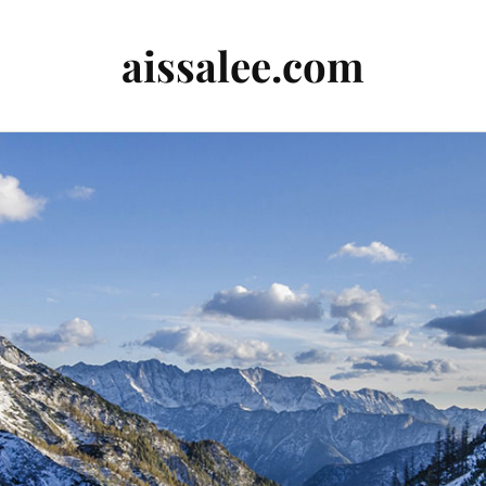
aissalee.com