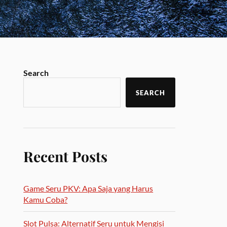
Search
SEARCH
Recent Posts
Game Seru PKV: Apa Saja yang Harus
Kamu Coba?
Slot Pulsa: Alternatif Seru untuk Mengisi