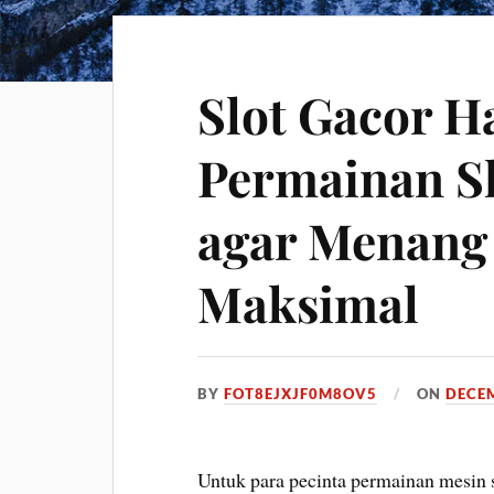
Slot Gacor H
Permainan Sl
agar Menang 
Maksimal
BY
FOT8EJXJF0M8OV5
ON
DECEM
Untuk para pecinta permainan mesin s