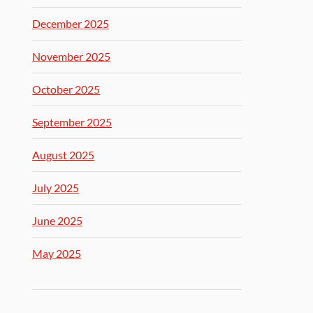
December 2025
November 2025
October 2025
September 2025
August 2025
July 2025
June 2025
May 2025