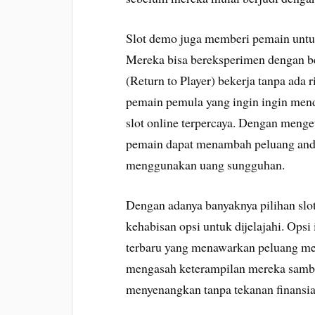
Slot demo juga memberi pemain untuk
Mereka bisa bereksperimen dengan b
(Return to Player) bekerja tanpa ada r
pemain pemula yang ingin ingin mend
slot online terpercaya. Dengan meng
pemain dapat menambah peluang and
menggunakan uang sungguhan.
Dengan adanya banyaknya pilihan slot
kehabisan opsi untuk dijelajahi. Opsi
terbaru yang menawarkan peluang men
mengasah keterampilan mereka samb
menyenangkan tanpa tekanan finansia