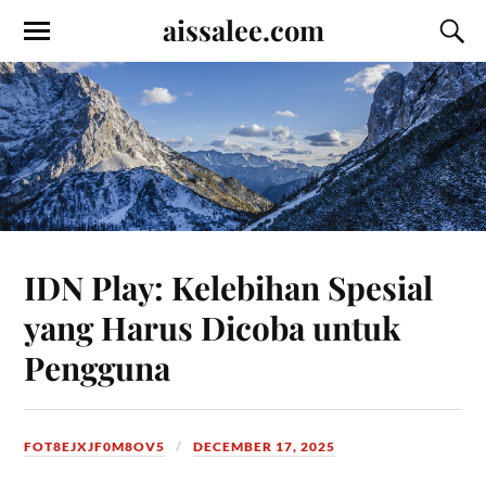
aissalee.com
IDN Play: Kelebihan Spesial
yang Harus Dicoba untuk
Pengguna
FOT8EJXJF0M8OV5
DECEMBER 17, 2025