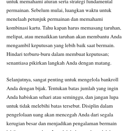
untuk memahami aturan serta strategi fundamental
permainan. Sebelum mulai, luangkan waktu untuk
menelaah petunjuk permainan dan memahami
kombinasi kartu. Tahu kapan harus memasang taruhan,
melipat, atau menaikkan taruhan akan membantu Anda
mengambil keputusan yang lebih baik saat bermain.
Hindari terburu-buru dalam membuat keputusan;
senantiasa pikirkan langkah Anda dengan matang.
Selanjutnya, sangat penting untuk mengelola bankroll
Anda dengan bijak. Tentukan batas jumlah yang ingin
Anda habiskan sehari atau seminggu, dan jangan lupa
untuk tidak melebihi batas tersebut. Disiplin dalam
pengelolaan uang akan mencegah Anda dari segala
kerugian besar dan menjadikan pengalaman bermain