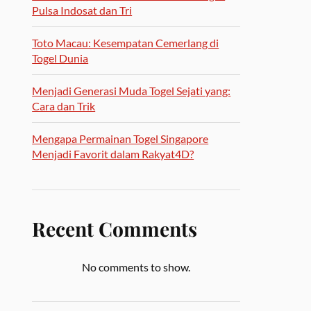
Pulsa Indosat dan Tri
Toto Macau: Kesempatan Cemerlang di
Togel Dunia
Menjadi Generasi Muda Togel Sejati yang:
Cara dan Trik
Mengapa Permainan Togel Singapore
Menjadi Favorit dalam Rakyat4D?
Recent Comments
No comments to show.