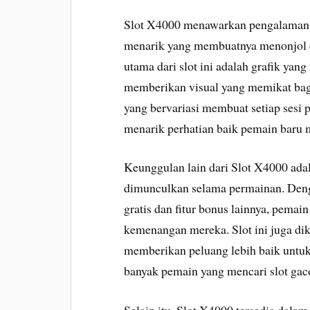
Slot X4000 menawarkan pengalaman be
menarik yang membuatnya menonjol di
utama dari slot ini adalah grafik ya
memberikan visual yang memikat bag
yang bervariasi membuat setiap sesi
menarik perhatian baik pemain baru 
Keunggulan lain dari Slot X4000 adal
dimunculkan selama permainan. Deng
gratis dan fitur bonus lainnya, pem
kemenangan mereka. Slot ini juga dik
memberikan peluang lebih baik untu
banyak pemain yang mencari slot gac