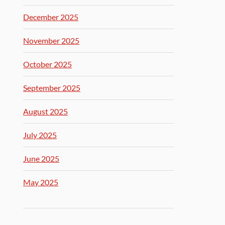
December 2025
November 2025
October 2025
September 2025
August 2025
July 2025
June 2025
May 2025