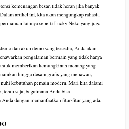
tensi kemenangan besar, tidak heran jika banyak
. Dalam artikel ini, kita akan mengungkap rahasia
permainan lainnya seperti Lucky Neko yang juga
t demo dan akun demo yang tersedia, Anda akan
nawarkan pengalaman bermain yang tidak hanya
g untuk memberikan kemungkinan menang yang
imainkan hingga desain grafis yang menawan,
enuhi kebutuhan pemain modern. Mari kita dalami
, tentu saja, bagaimana Anda bisa
nda dengan memanfaatkan fitur-fitur yang ada.
00