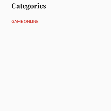
Categories
GAME ONLINE