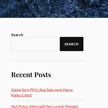
Search
SEARCH
Recent Posts
Game Seru PKV: Apa Saja yang Harus
Kamu Coba?
Slot Pulsa: Alternatif Seru untuk Mengisi