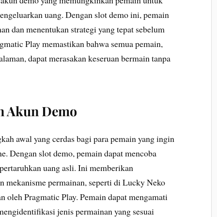
lam akun demo yang memungkinkan pemain untuk
mengeluarkan uang. Dengan slot demo ini, pemain
 dan menentukan strategi yang tepat sebelum
agmatic Play memastikan bahwa semua pemain,
alaman, dapat merasakan keseruan bermain tanpa
an Akun Demo
ah awal yang cerdas bagi para pemain yang ingin
ine. Dengan slot demo, pemain dapat mencoba
ertaruhkan uang asli. Ini memberikan
n mekanisme permainan, seperti di Lucky Neko
kan oleh Pragmatic Play. Pemain dapat mengamati
 mengidentifikasi jenis permainan yang sesuai