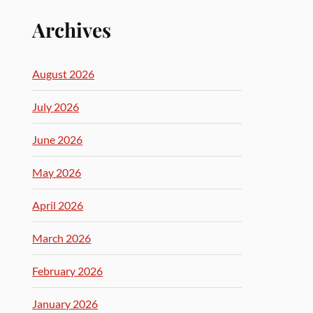
Archives
August 2026
July 2026
June 2026
May 2026
April 2026
March 2026
February 2026
January 2026