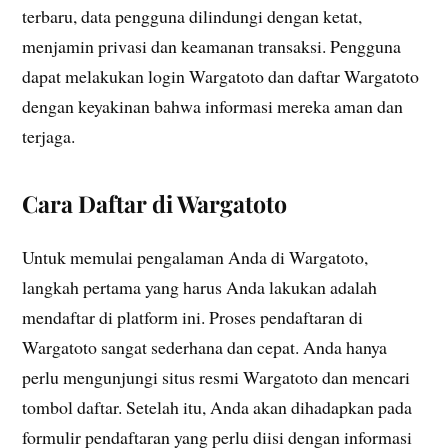
terbaru, data pengguna dilindungi dengan ketat,
menjamin privasi dan keamanan transaksi. Pengguna
dapat melakukan login Wargatoto dan daftar Wargatoto
dengan keyakinan bahwa informasi mereka aman dan
terjaga.
Cara Daftar di Wargatoto
Untuk memulai pengalaman Anda di Wargatoto,
langkah pertama yang harus Anda lakukan adalah
mendaftar di platform ini. Proses pendaftaran di
Wargatoto sangat sederhana dan cepat. Anda hanya
perlu mengunjungi situs resmi Wargatoto dan mencari
tombol daftar. Setelah itu, Anda akan dihadapkan pada
formulir pendaftaran yang perlu diisi dengan informasi