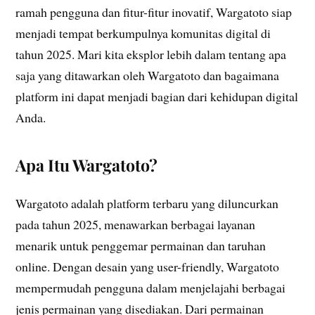
ramah pengguna dan fitur-fitur inovatif, Wargatoto siap
menjadi tempat berkumpulnya komunitas digital di
tahun 2025. Mari kita eksplor lebih dalam tentang apa
saja yang ditawarkan oleh Wargatoto dan bagaimana
platform ini dapat menjadi bagian dari kehidupan digital
Anda.
Apa Itu Wargatoto?
Wargatoto adalah platform terbaru yang diluncurkan
pada tahun 2025, menawarkan berbagai layanan
menarik untuk penggemar permainan dan taruhan
online. Dengan desain yang user-friendly, Wargatoto
mempermudah pengguna dalam menjelajahi berbagai
jenis permainan yang disediakan. Dari permainan