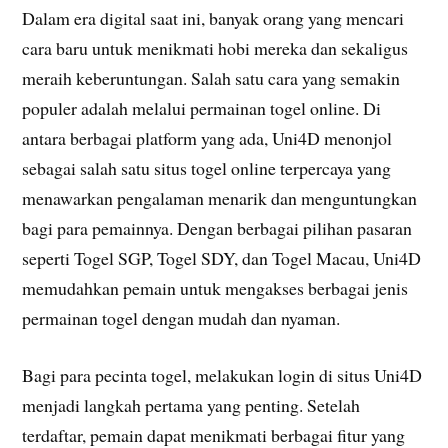
Dalam era digital saat ini, banyak orang yang mencari
cara baru untuk menikmati hobi mereka dan sekaligus
meraih keberuntungan. Salah satu cara yang semakin
populer adalah melalui permainan togel online. Di
antara berbagai platform yang ada, Uni4D menonjol
sebagai salah satu situs togel online terpercaya yang
menawarkan pengalaman menarik dan menguntungkan
bagi para pemainnya. Dengan berbagai pilihan pasaran
seperti Togel SGP, Togel SDY, dan Togel Macau, Uni4D
memudahkan pemain untuk mengakses berbagai jenis
permainan togel dengan mudah dan nyaman.
Bagi para pecinta togel, melakukan login di situs Uni4D
menjadi langkah pertama yang penting. Setelah
terdaftar, pemain dapat menikmati berbagai fitur yang