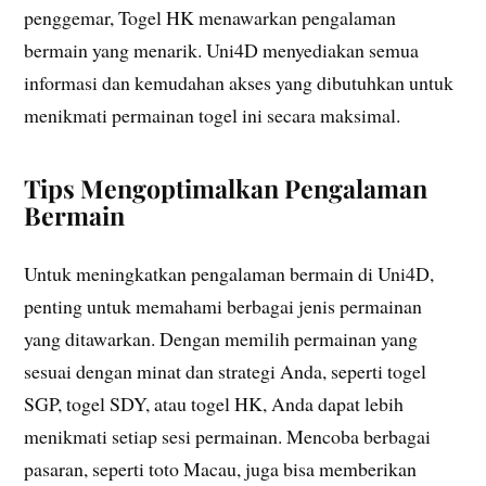
penggemar, Togel HK menawarkan pengalaman
bermain yang menarik. Uni4D menyediakan semua
informasi dan kemudahan akses yang dibutuhkan untuk
menikmati permainan togel ini secara maksimal.
Tips Mengoptimalkan Pengalaman
Bermain
Untuk meningkatkan pengalaman bermain di Uni4D,
penting untuk memahami berbagai jenis permainan
yang ditawarkan. Dengan memilih permainan yang
sesuai dengan minat dan strategi Anda, seperti togel
SGP, togel SDY, atau togel HK, Anda dapat lebih
menikmati setiap sesi permainan. Mencoba berbagai
pasaran, seperti toto Macau, juga bisa memberikan