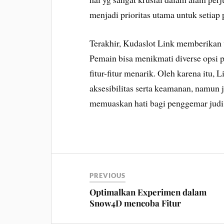
menjadi prioritas utama untuk setiap
Terakhir, Kudaslot Link memberikan v
Pemain bisa menikmati diverse opsi p
fitur-fitur menarik. Oleh karena itu,
aksesibilitas serta keamanan, namun
memuaskan hati bagi penggemar judi 
PREVIOUS
Optimalkan Experimen dalam
Snow4D mencoba Fitur