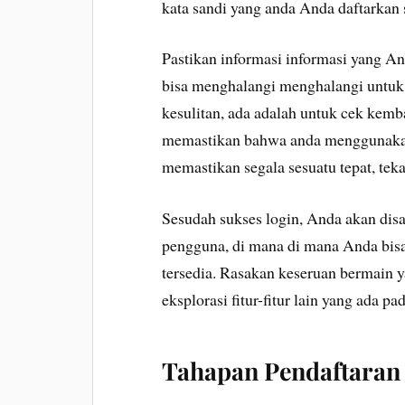
kata sandi yang anda Anda daftarkan
Pastikan informasi informasi yang A
bisa menghalangi menghalangi untuk 
kesulitan, ada adalah untuk cek kembal
memastikan bahwa anda menggunakan 
memastikan segala sesuatu tepat, tek
Sesudah sukses login, Anda akan di
pengguna, di mana di mana Anda bis
tersedia. Rasakan keseruan bermain 
eksplorasi fitur-fitur lain yang ada pa
Tahapan Pendaftaran 