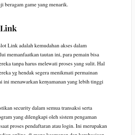
uji beragam game yang menarik.
 Link
lot Link adalah kemudahan akses dalam
ui memanfaatkan tautan ini, para pemain bisa
eka tanpa harus melewati proses yang sulit. Hal
mereka yg hendak segera menikmati permainan
ni ini menawarkan kenyamanan yang lebih tinggi
stikan security dalam semua transaksi serta
rogram yang dilengkapi oleh sistem pengaman
saat proses pendaftaran atau login. Ini merupakan
judian online, di mana keamanan dan kerahasiaan