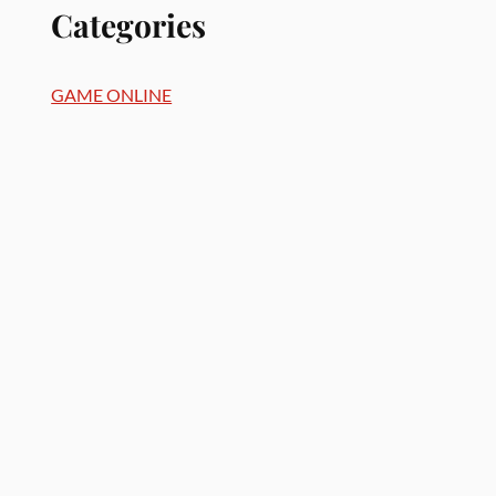
Categories
GAME ONLINE