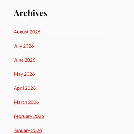
Archives
August 2026
July 2026
June 2026
May 2026
April 2026
March 2026
February 2026
January 2026