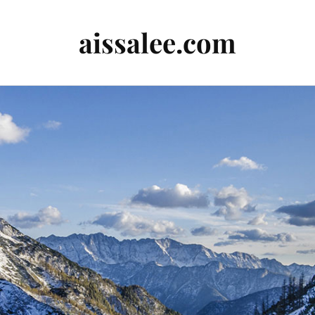
aissalee.com