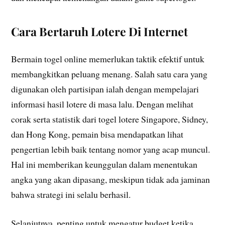
Cara Bertaruh Lotere Di Internet
Bermain togel online memerlukan taktik efektif untuk
membangkitkan peluang menang. Salah satu cara yang
digunakan oleh partisipan ialah dengan mempelajari
informasi hasil lotere di masa lalu. Dengan melihat
corak serta statistik dari togel lotere Singapore, Sidney,
dan Hong Kong, pemain bisa mendapatkan lihat
pengertian lebih baik tentang nomor yang acap muncul.
Hal ini memberikan keunggulan dalam menentukan
angka yang akan dipasang, meskipun tidak ada jaminan
bahwa strategi ini selalu berhasil.
Selanjutnya, penting untuk mengatur budget ketika