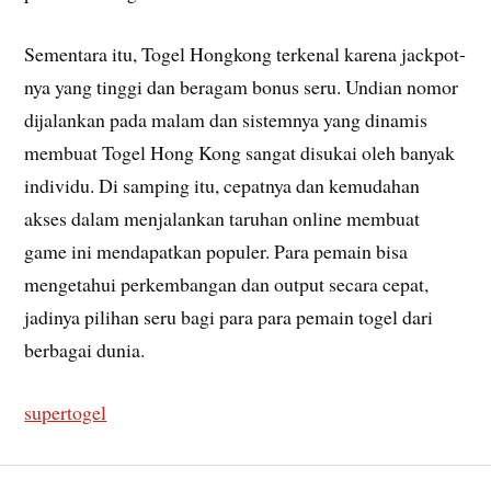
Sementara itu, Togel Hongkong terkenal karena jackpot-
nya yang tinggi dan beragam bonus seru. Undian nomor
dijalankan pada malam dan sistemnya yang dinamis
membuat Togel Hong Kong sangat disukai oleh banyak
individu. Di samping itu, cepatnya dan kemudahan
akses dalam menjalankan taruhan online membuat
game ini mendapatkan populer. Para pemain bisa
mengetahui perkembangan dan output secara cepat,
jadinya pilihan seru bagi para para pemain togel dari
berbagai dunia.
supertogel