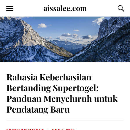
aissalee.com
Rahasia Keberhasilan
Bertanding Supertogel:
Panduan Menyeluruh untuk
Pendatang Baru