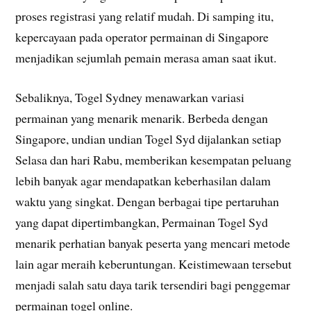
proses registrasi yang relatif mudah. Di samping itu,
kepercayaan pada operator permainan di Singapore
menjadikan sejumlah pemain merasa aman saat ikut.
Sebaliknya, Togel Sydney menawarkan variasi
permainan yang menarik menarik. Berbeda dengan
Singapore, undian undian Togel Syd dijalankan setiap
Selasa dan hari Rabu, memberikan kesempatan peluang
lebih banyak agar mendapatkan keberhasilan dalam
waktu yang singkat. Dengan berbagai tipe pertaruhan
yang dapat dipertimbangkan, Permainan Togel Syd
menarik perhatian banyak peserta yang mencari metode
lain agar meraih keberuntungan. Keistimewaan tersebut
menjadi salah satu daya tarik tersendiri bagi penggemar
permainan togel online.