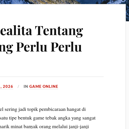
ealita Tentang
ng Perlu Perlu
3, 2026
IN
GAME ONLINE
el sering jadi topik pembicaraan hangat di
satu tipe bentuk game tebak angka yang sangat
arik minat banyak orang melalui janji-janji