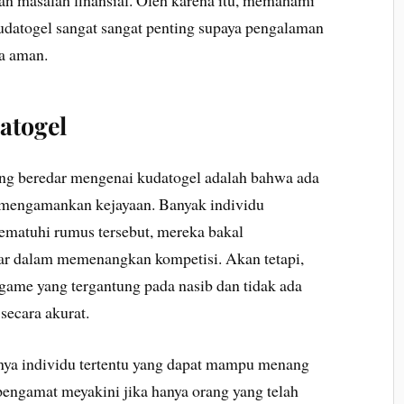
an masalah finansial. Oleh karena itu, memahami
kudatogel sangat sangat penting supaya pengalaman
a aman.
atogel
ring beredar mengenai kudatogel adalah bahwa ada
a mengamankan kejayaan. Banyak individu
matuhi rumus tersebut, mereka bakal
r dalam memenangkan kompetisi. Akan tetapi,
game yang tergantung pada nasib dan tidak ada
secara akurat.
nya individu tertentu yang dapat mampu menang
pengamat meyakini jika hanya orang yang telah