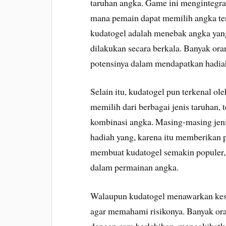
taruhan angka. Game ini mengintegras
mana pemain dapat memilih angka tert
kudatogel adalah menebak angka yang
dilakukan secara berkala. Banyak ora
potensinya dalam mendapatkan hadiah 
Selain itu, kudatogel pun terkenal ol
memilih dari berbagai jenis taruhan
kombinasi angka. Masing-masing jeni
hadiah yang, karena itu memberikan p
membuat kudatogel semakin populer,
dalam permainan angka.
Walaupun kudatogel menawarkan kes
agar memahami risikonya. Banyak ora