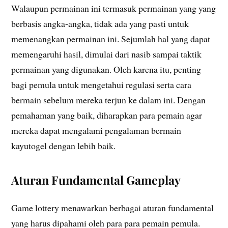
Walaupun permainan ini termasuk permainan yang yang
berbasis angka-angka, tidak ada yang pasti untuk
memenangkan permainan ini. Sejumlah hal yang dapat
memengaruhi hasil, dimulai dari nasib sampai taktik
permainan yang digunakan. Oleh karena itu, penting
bagi pemula untuk mengetahui regulasi serta cara
bermain sebelum mereka terjun ke dalam ini. Dengan
pemahaman yang baik, diharapkan para pemain agar
mereka dapat mengalami pengalaman bermain
kayutogel dengan lebih baik.
Aturan Fundamental Gameplay
Game lottery menawarkan berbagai aturan fundamental
yang harus dipahami oleh para para pemain pemula.