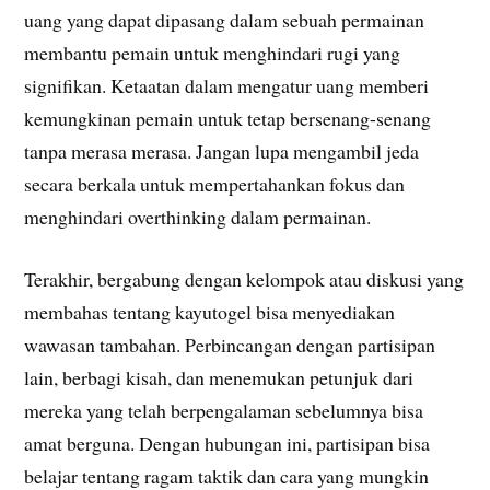
uang yang dapat dipasang dalam sebuah permainan
membantu pemain untuk menghindari rugi yang
signifikan. Ketaatan dalam mengatur uang memberi
kemungkinan pemain untuk tetap bersenang-senang
tanpa merasa merasa. Jangan lupa mengambil jeda
secara berkala untuk mempertahankan fokus dan
menghindari overthinking dalam permainan.
Terakhir, bergabung dengan kelompok atau diskusi yang
membahas tentang kayutogel bisa menyediakan
wawasan tambahan. Perbincangan dengan partisipan
lain, berbagi kisah, dan menemukan petunjuk dari
mereka yang telah berpengalaman sebelumnya bisa
amat berguna. Dengan hubungan ini, partisipan bisa
belajar tentang ragam taktik dan cara yang mungkin