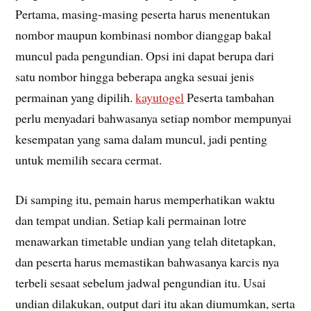
Pertama, masing-masing peserta harus menentukan
nombor maupun kombinasi nombor dianggap bakal
muncul pada pengundian. Opsi ini dapat berupa dari
satu nombor hingga beberapa angka sesuai jenis
permainan yang dipilih.
kayutogel
Peserta tambahan
perlu menyadari bahwasanya setiap nombor mempunyai
kesempatan yang sama dalam muncul, jadi penting
untuk memilih secara cermat.
Di samping itu, pemain harus memperhatikan waktu
dan tempat undian. Setiap kali permainan lotre
menawarkan timetable undian yang telah ditetapkan,
dan peserta harus memastikan bahwasanya karcis nya
terbeli sesaat sebelum jadwal pengundian itu. Usai
undian dilakukan, output dari itu akan diumumkan, serta