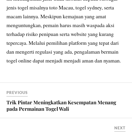
jenis togel misalnya toto Macau, togel sydney, serta
macam lainnya. Meskipun kemajuan yang amat
menguntungkan, pemain harus masih waspada aksi
terhadap risiko penipuan serta website yang kurang
tepercaya. Melalui pemilihan platform yang tepat dari
dan mengerti regulasi yang ada, pengalaman bermain
togel online dapat menjadi menjadi aman dan nyaman.
PREVIOUS
Trik Pintar Meningkatkan Kesempatan Menang
pada Permainan Togel Wali
NEXT