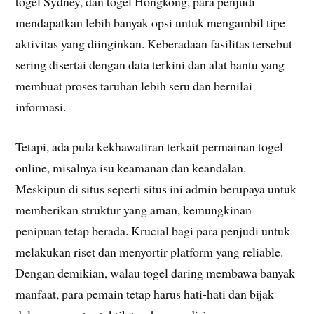
togel Sydney, dan togel Hongkong, para penjudi
mendapatkan lebih banyak opsi untuk mengambil tipe
aktivitas yang diinginkan. Keberadaan fasilitas tersebut
sering disertai dengan data terkini dan alat bantu yang
membuat proses taruhan lebih seru dan bernilai
informasi.
Tetapi, ada pula kekhawatiran terkait permainan togel
online, misalnya isu keamanan dan keandalan.
Meskipun di situs seperti situs ini admin berupaya untuk
memberikan struktur yang aman, kemungkinan
penipuan tetap berada. Krucial bagi para penjudi untuk
melakukan riset dan menyortir platform yang reliable.
Dengan demikian, walau togel daring membawa banyak
manfaat, para pemain tetap harus hati-hati dan bijak