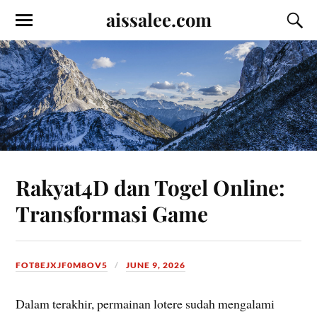
aissalee.com
Rakyat4D dan Togel Online:
Transformasi Game
FOT8EJXJF0M8OV5
JUNE 9, 2026
Dalam terakhir, permainan lotere sudah mengalami