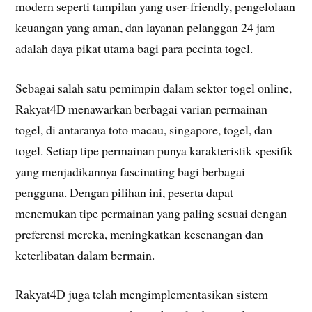
modern seperti tampilan yang user-friendly, pengelolaan
keuangan yang aman, dan layanan pelanggan 24 jam
adalah daya pikat utama bagi para pecinta togel.
Sebagai salah satu pemimpin dalam sektor togel online,
Rakyat4D menawarkan berbagai varian permainan
togel, di antaranya toto macau, singapore, togel, dan
togel. Setiap tipe permainan punya karakteristik spesifik
yang menjadikannya fascinating bagi berbagai
pengguna. Dengan pilihan ini, peserta dapat
menemukan tipe permainan yang paling sesuai dengan
preferensi mereka, meningkatkan kesenangan dan
keterlibatan dalam bermain.
Rakyat4D juga telah mengimplementasikan sistem