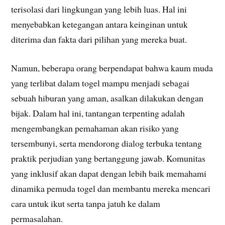
terisolasi dari lingkungan yang lebih luas. Hal ini
menyebabkan ketegangan antara keinginan untuk
diterima dan fakta dari pilihan yang mereka buat.
Namun, beberapa orang berpendapat bahwa kaum muda
yang terlibat dalam togel mampu menjadi sebagai
sebuah hiburan yang aman, asalkan dilakukan dengan
bijak. Dalam hal ini, tantangan terpenting adalah
mengembangkan pemahaman akan risiko yang
tersembunyi, serta mendorong dialog terbuka tentang
praktik perjudian yang bertanggung jawab. Komunitas
yang inklusif akan dapat dengan lebih baik memahami
dinamika pemuda togel dan membantu mereka mencari
cara untuk ikut serta tanpa jatuh ke dalam
permasalahan.