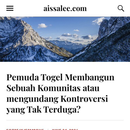
aissalee.com
Pemuda Togel Membangun
Sebuah Komunitas atau
mengundang Kontroversi
yang Tak Terduga?