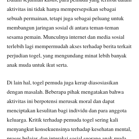
aktivitas ini tidak hanya mempersepsikan sebagai
sebuah permainan, tetapi juga sebagai peluang untuk
membangun jaringan sosial di antara teman-teman
sesama pemain. Munculnya internet dan media sosial
terlebih lagi mempermudah akses terhadap berita terkait
perjudian togel, yang mengundang minat lebih banyak
anak muda untuk ikut serta.
Di lain hal, togel pemuda juga kerap diasosiasikan
dengan masalah. Beberapa pihak mengatakan bahwa
aktivitas ini berpotensi merusak moral dan dapat
menciptakan kesulitan bagi individu dan para anggota
keluarga. Kritik terhadap pemuda togel sering kali
menyangkut konsekuensinya terhadap kesehatan mental,
proses belajar, dan interaksi sosial seorang anak muda.