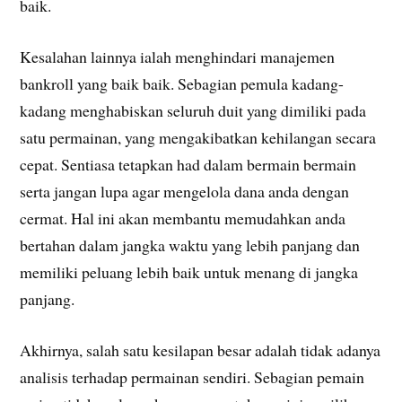
baik.
Kesalahan lainnya ialah menghindari manajemen
bankroll yang baik baik. Sebagian pemula kadang-
kadang menghabiskan seluruh duit yang dimiliki pada
satu permainan, yang mengakibatkan kehilangan secara
cepat. Sentiasa tetapkan had dalam bermain bermain
serta jangan lupa agar mengelola dana anda dengan
cermat. Hal ini akan membantu memudahkan anda
bertahan dalam jangka waktu yang lebih panjang dan
memiliki peluang lebih baik untuk menang di jangka
panjang.
Akhirnya, salah satu kesilapan besar adalah tidak adanya
analisis terhadap permainan sendiri. Sebagian pemain