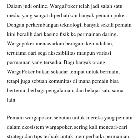
Dalam judi online, WargaPoker telah jadi salah satu
media yang sangat diperhatikan banyak pemain poker.
Dengan perkembangan teknologi, banyak sekali pemain
kini beralih dari kasino fisik ke permainan daring.
Wargapoker menawarkan beragam kemudahan,
terutama dari segi aksesibilitas maupun variasi
permainan yang tersedia. Bagi banyak orang,
WargaPoker bukan sekadar tempat untuk bermain,
tetapi juga sebuah komunitas di mana pemain bisa
bertemu, berbagi pengalaman, dan belajar satu sama
lain.
Pemain wargapoker, sebutan untuk mereka yang pemain
dalam ekosistem wargapoker, sering kali mencari-cari
strategi dan tips terbaik untuk memperbaiki permainan