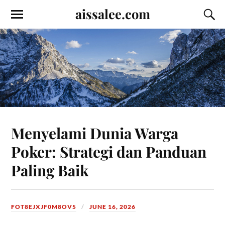
aissalee.com
Menyelami Dunia Warga
Poker: Strategi dan Panduan
Paling Baik
FOT8EJXJF0M8OV5
JUNE 16, 2026