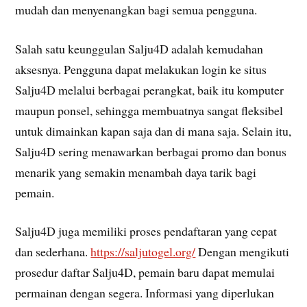
mudah dan menyenangkan bagi semua pengguna.
Salah satu keunggulan Salju4D adalah kemudahan
aksesnya. Pengguna dapat melakukan login ke situs
Salju4D melalui berbagai perangkat, baik itu komputer
maupun ponsel, sehingga membuatnya sangat fleksibel
untuk dimainkan kapan saja dan di mana saja. Selain itu,
Salju4D sering menawarkan berbagai promo dan bonus
menarik yang semakin menambah daya tarik bagi
pemain.
Salju4D juga memiliki proses pendaftaran yang cepat
dan sederhana.
https://saljutogel.org/
Dengan mengikuti
prosedur daftar Salju4D, pemain baru dapat memulai
permainan dengan segera. Informasi yang diperlukan