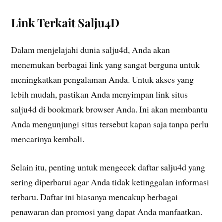
Link Terkait Salju4D
Dalam menjelajahi dunia salju4d, Anda akan
menemukan berbagai link yang sangat berguna untuk
meningkatkan pengalaman Anda. Untuk akses yang
lebih mudah, pastikan Anda menyimpan link situs
salju4d di bookmark browser Anda. Ini akan membantu
Anda mengunjungi situs tersebut kapan saja tanpa perlu
mencarinya kembali.
Selain itu, penting untuk mengecek daftar salju4d yang
sering diperbarui agar Anda tidak ketinggalan informasi
terbaru. Daftar ini biasanya mencakup berbagai
penawaran dan promosi yang dapat Anda manfaatkan.