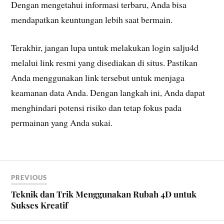
Dengan mengetahui informasi terbaru, Anda bisa
mendapatkan keuntungan lebih saat bermain.
Terakhir, jangan lupa untuk melakukan login salju4d
melalui link resmi yang disediakan di situs. Pastikan
Anda menggunakan link tersebut untuk menjaga
keamanan data Anda. Dengan langkah ini, Anda dapat
menghindari potensi risiko dan tetap fokus pada
permainan yang Anda sukai.
PREVIOUS
Teknik dan Trik Menggunakan Rubah 4D untuk
Sukses Kreatif