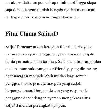
untuk pendaftaran pun cukup minim, sehingga siapa
saja dapat dengan mudah bergabung dan menikmati
berbagai jenis permainan yang ditawarkan.
Fitur Utama Salju4D
Salju4D menawarkan beragam fitur menarik yang
memudahkan para penggunanya dalam menjelajahi
dunia permainan dan taruhan. Salah satu fitur unggulan
adalah antarmuka yang user-friendly, yang dirancang
agar navigasi menjadi lebih mudah bagi semua
pengguna, baik pemula maupun yang sudah
berpengalaman. Dengan desain yang responsif,
pengguna dapat dengan nyaman mengakses situs
salju4d melalui perangkat apa pun.