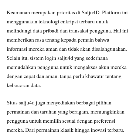
Keamanan merupakan prioritas di Salju4D. Platform ini
menggunakan teknologi enkripsi terbaru untuk
melindungi data pribadi dan transaksi pengguna. Hal ini
memberikan rasa tenang kepada pemain bahwa
informasi mereka aman dan tidak akan disalahgunakan.
Selain itu, sistem login salju4d yang sederhana
memudahkan pengguna untuk mengakses akun mereka
dengan cepat dan aman, tanpa perlu khawatir tentang
kebocoran data.
Situs salju4d juga menyediakan berbagai pilihan
permainan dan taruhan yang beragam, memungkinkan
pengguna untuk memilih sesuai dengan preferensi
mereka. Dari permainan klasik hingga inovasi terbaru,