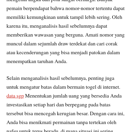
pemain berpendapat bahwa nomor-nomor tertentu dapat
memiliki kemungkinan untuk tampil lebih sering. Oleh
karena itu, menganalisis hasil sebelumnya dapat
memberikan wawasan yang berguna. Amati nomor yang
muncul dalam sejumlah draw terdekat dan cari corak
atau kecenderungan yang bisa menjadi patokan dalam
menempatkan taruhan Anda.
Selain menganalisis hasil sebelumnya, penting juga
untuk mengatur batas dalam bermain togel di internet.
data sgp
Menentukan jumlah uang yang bersedia Anda
investasikan setiap hari dan berpegang pada batas
tersebut bisa mencegah kerugian besar. Dengan cara ini,
Anda bisa menikmati permainan tanpa tertekan oleh
nafsu untuk terus beradu, di mana situasi ini sering