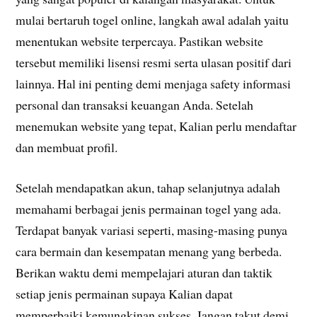
mulai bertaruh togel online, langkah awal adalah yaitu
menentukan website terpercaya. Pastikan website
tersebut memiliki lisensi resmi serta ulasan positif dari
lainnya. Hal ini penting demi menjaga safety informasi
personal dan transaksi keuangan Anda. Setelah
menemukan website yang tepat, Kalian perlu mendaftar
dan membuat profil.
Setelah mendapatkan akun, tahap selanjutnya adalah
memahami berbagai jenis permainan togel yang ada.
Terdapat banyak variasi seperti, masing-masing punya
cara bermain dan kesempatan menang yang berbeda.
Berikan waktu demi mempelajari aturan dan taktik
setiap jenis permainan supaya Kalian dapat
memperbaiki kemungkinan sukses. Jangan takut demi