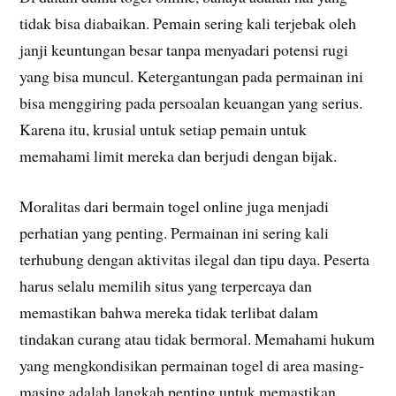
tidak bisa diabaikan. Pemain sering kali terjebak oleh
janji keuntungan besar tanpa menyadari potensi rugi
yang bisa muncul. Ketergantungan pada permainan ini
bisa menggiring pada persoalan keuangan yang serius.
Karena itu, krusial untuk setiap pemain untuk
memahami limit mereka dan berjudi dengan bijak.
Moralitas dari bermain togel online juga menjadi
perhatian yang penting. Permainan ini sering kali
terhubung dengan aktivitas ilegal dan tipu daya. Peserta
harus selalu memilih situs yang terpercaya dan
memastikan bahwa mereka tidak terlibat dalam
tindakan curang atau tidak bermoral. Memahami hukum
yang mengkondisikan permainan togel di area masing-
masing adalah langkah penting untuk memastikan