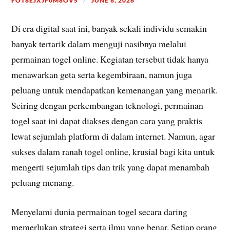
FOT8EJXJF0M8OV5
JUNE 6, 2026
Di era digital saat ini, banyak sekali individu semakin
banyak tertarik dalam menguji nasibnya melalui
permainan togel online. Kegiatan tersebut tidak hanya
menawarkan geta serta kegembiraan, namun juga
peluang untuk mendapatkan kemenangan yang menarik.
Seiring dengan perkembangan teknologi, permainan
togel saat ini dapat diakses dengan cara yang praktis
lewat sejumlah platform di dalam internet. Namun, agar
sukses dalam ranah togel online, krusial bagi kita untuk
mengerti sejumlah tips dan trik yang dapat menambah
peluang menang.
Menyelami dunia permainan togel secara daring
memerlukan strategi serta ilmu yang benar. Setiap orang