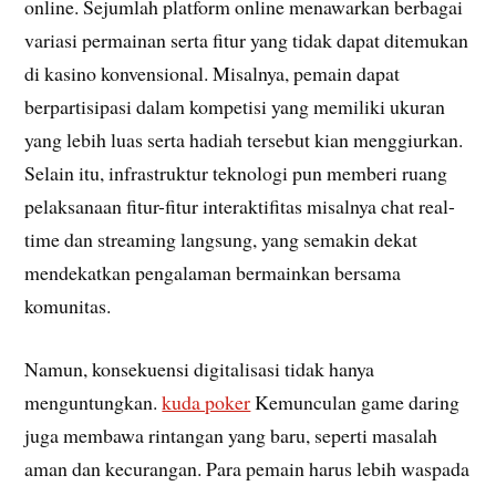
online. Sejumlah platform online menawarkan berbagai
variasi permainan serta fitur yang tidak dapat ditemukan
di kasino konvensional. Misalnya, pemain dapat
berpartisipasi dalam kompetisi yang memiliki ukuran
yang lebih luas serta hadiah tersebut kian menggiurkan.
Selain itu, infrastruktur teknologi pun memberi ruang
pelaksanaan fitur-fitur interaktifitas misalnya chat real-
time dan streaming langsung, yang semakin dekat
mendekatkan pengalaman bermainkan bersama
komunitas.
Namun, konsekuensi digitalisasi tidak hanya
menguntungkan.
kuda poker
Kemunculan game daring
juga membawa rintangan yang baru, seperti masalah
aman dan kecurangan. Para pemain harus lebih waspada