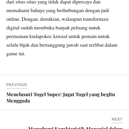
dari situs-situs yang tidak dapat dipercaya dan
memahami bahaya yang berhubungan dengan judi
online. Dengan, demikian, walaupun transformasi
digital sudah membuka banyak peluang untuk
permainan kudapoker, krusial untuk pemain untuk
selalu bijak dan bertanggung jawab saat terlibat dalam
game ini.
PREVIOUS
Menelusuri Togel Super: Jagat Togel yang begitu
Menggoda
NEXT
Memahami Karakteristik Menonjol dalam