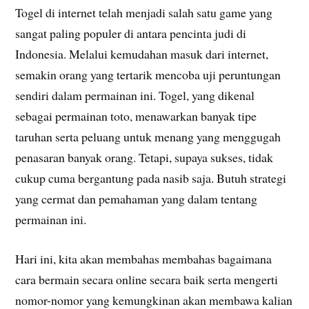
Togel di internet telah menjadi salah satu game yang
sangat paling populer di antara pencinta judi di
Indonesia. Melalui kemudahan masuk dari internet,
semakin orang yang tertarik mencoba uji peruntungan
sendiri dalam permainan ini. Togel, yang dikenal
sebagai permainan toto, menawarkan banyak tipe
taruhan serta peluang untuk menang yang menggugah
penasaran banyak orang. Tetapi, supaya sukses, tidak
cukup cuma bergantung pada nasib saja. Butuh strategi
yang cermat dan pemahaman yang dalam tentang
permainan ini.
Hari ini, kita akan membahas membahas bagaimana
cara bermain secara online secara baik serta mengerti
nomor-nomor yang kemungkinan akan membawa kalian