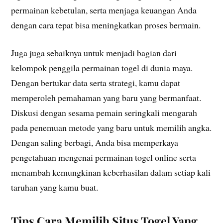
permainan kebetulan, serta menjaga keuangan Anda
dengan cara tepat bisa meningkatkan proses bermain.
Juga juga sebaiknya untuk menjadi bagian dari
kelompok penggila permainan togel di dunia maya.
Dengan bertukar data serta strategi, kamu dapat
memperoleh pemahaman yang baru yang bermanfaat.
Diskusi dengan sesama pemain seringkali mengarah
pada penemuan metode yang baru untuk memilih angka.
Dengan saling berbagi, Anda bisa memperkaya
pengetahuan mengenai permainan togel online serta
menambah kemungkinan keberhasilan dalam setiap kali
taruhan yang kamu buat.
Tips Cara Memilih Situs Togel Yang