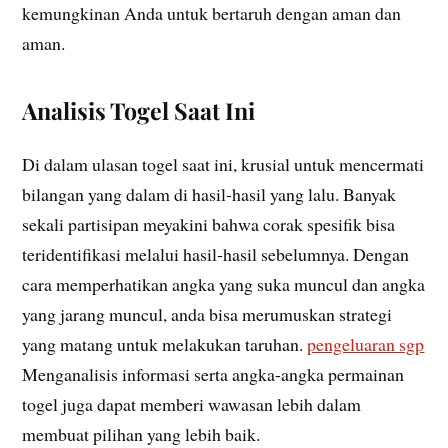
kemungkinan Anda untuk bertaruh dengan aman dan
aman.
Analisis Togel Saat Ini
Di dalam ulasan togel saat ini, krusial untuk mencermati
bilangan yang dalam di hasil-hasil yang lalu. Banyak
sekali partisipan meyakini bahwa corak spesifik bisa
teridentifikasi melalui hasil-hasil sebelumnya. Dengan
cara memperhatikan angka yang suka muncul dan angka
yang jarang muncul, anda bisa merumuskan strategi
yang matang untuk melakukan taruhan.
pengeluaran sgp
Menganalisis informasi serta angka-angka permainan
togel juga dapat memberi wawasan lebih dalam
membuat pilihan yang lebih baik.