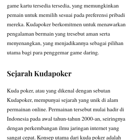
game kartu tersedia tersedia, yang memungkinkan
pemain untuk memilih sesuai pada preferensi pribadi
mereka. Kudapoker berkomitmen untuk menawarkan
pengalaman bermain yang tresebut aman serta
menyenangkan, yang menjadikannya sebagai pilihan
utama bagi para penggemar game daring.
Sejarah Kudapoker
Kuda poker, atau yang dikenal dengan sebutan
Kudapoker, mempunyai sejarah yang unik di alam
permainan online. Permainan tersebut mulai hadir di
Indonesia pada awal tahun-tahun 2000-an, seiringnya
dengan perkembangan ilmu jaringan internet yang
sangat cepat. Konsep utama dari kuda poker adalah