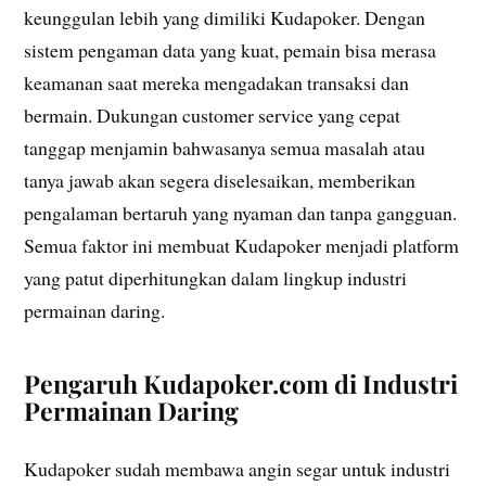
keunggulan lebih yang dimiliki Kudapoker. Dengan
sistem pengaman data yang kuat, pemain bisa merasa
keamanan saat mereka mengadakan transaksi dan
bermain. Dukungan customer service yang cepat
tanggap menjamin bahwasanya semua masalah atau
tanya jawab akan segera diselesaikan, memberikan
pengalaman bertaruh yang nyaman dan tanpa gangguan.
Semua faktor ini membuat Kudapoker menjadi platform
yang patut diperhitungkan dalam lingkup industri
permainan daring.
Pengaruh Kudapoker.com di Industri
Permainan Daring
Kudapoker sudah membawa angin segar untuk industri