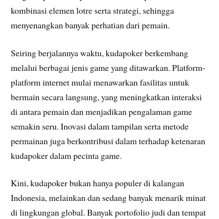
kombinasi elemen lotre serta strategi, sehingga
menyenangkan banyak perhatian dari pemain.
Seiring berjalannya waktu, kudapoker berkembang
melalui berbagai jenis game yang ditawarkan. Platform-
platform internet mulai menawarkan fasilitas untuk
bermain secara langsung, yang meningkatkan interaksi
di antara pemain dan menjadikan pengalaman game
semakin seru. Inovasi dalam tampilan serta metode
permainan juga berkontribusi dalam terhadap ketenaran
kudapoker dalam pecinta game.
Kini, kudapoker bukan hanya populer di kalangan
Indonesia, melainkan dan sedang banyak menarik minat
di lingkungan global. Banyak portofolio judi dan tempat