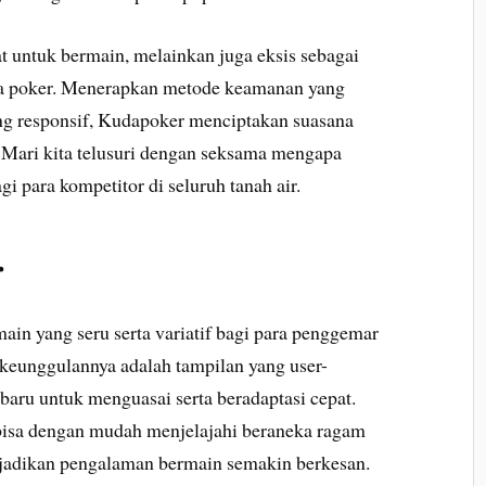
 untuk bermain, melainkan juga eksis sebagai
ta poker. Menerapkan metode keamanan yang
ang responsif, Kudapoker menciptakan suasana
 Mari kita telusuri dengan seksama mengapa
i para kompetitor di seluruh tanah air.
r
in yang seru serta variatif bagi para penggemar
keunggulannya adalah tampilan yang user-
aru untuk menguasai serta beradaptasi cepat.
 bisa dengan mudah menjelajahi beraneka ragam
njadikan pengalaman bermain semakin berkesan.