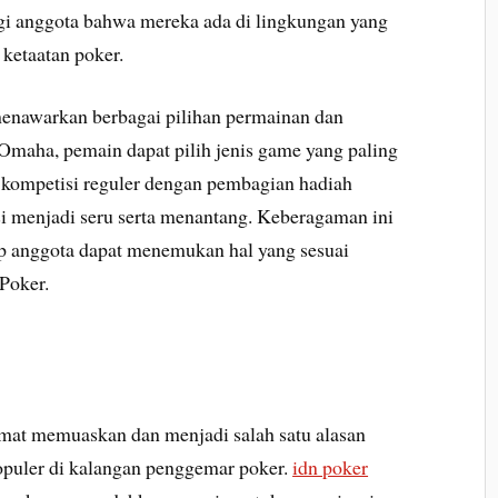
gi anggota bahwa mereka ada di lingkungan yang
ketaatan poker.
enawarkan berbagai pilihan permainan dan
Omaha, pemain dapat pilih jenis game yang paling
t kompetisi reguler dengan pembagian hadiah
si menjadi seru serta menantang. Keberagaman ini
 anggota dapat menemukan hal yang sesuai
Poker.
mat memuaskan dan menjadi salah satu alasan
opuler di kalangan penggemar poker.
idn poker