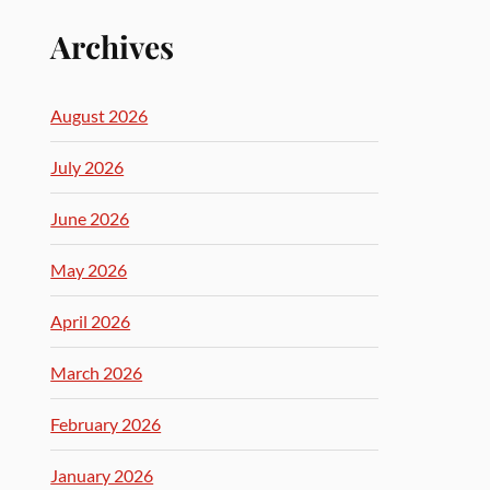
Archives
August 2026
July 2026
June 2026
May 2026
April 2026
March 2026
February 2026
January 2026