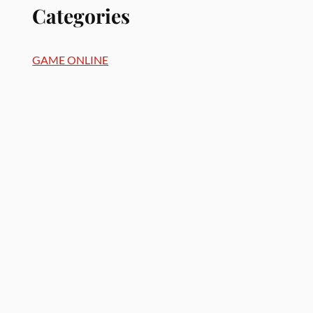
Categories
GAME ONLINE