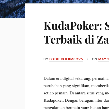
KudaPoker: S
Terbaik di 
BY
FOT8EJXJF0M8OV5
ON
MAY 3
Dalam era digital sekarang, permain
perubahan yang signifikan, memberi
setiap pemain. Di antara situs yang m
Kudapoker. Dengan beragam fitur da
pengalaman bermain yang bukan hanya