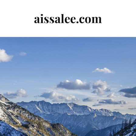
aissalee.com