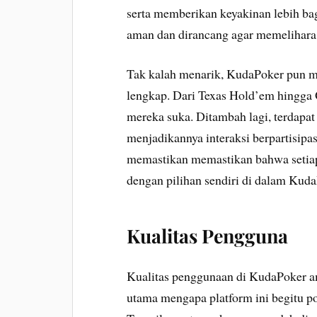
serta memberikan keyakinan lebih ba
aman dan dirancang agar memelihara 
Tak kalah menarik, KudaPoker pun m
lengkap. Dari Texas Hold’em hingga 
mereka suka. Ditambah lagi, terdapa
menjadikannya interaksi berpartisipa
memastikan memastikan bahwa setiap
dengan pilihan sendiri di dalam Kuda
Kualitas Pengguna
Kualitas penggunaan di KudaPoker a
utama mengapa platform ini begitu p