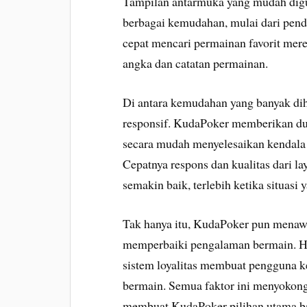
Tampilan antarmuka yang mudah di
berbagai kemudahan, mulai dari pend
cepat mencari permainan favorit mer
angka dan catatan permainan.
Di antara kemudahan yang banyak dih
responsif. KudaPoker memberikan du
secara mudah menyelesaikan kendala 
Cepatnya respons dan kualitas dari 
semakin baik, terlebih ketika situas
Tak hanya itu, KudaPoker pun mena
memperbaiki pengalaman bermain. Had
sistem loyalitas membuat pengguna k
bermain. Semua faktor ini menyoko
membuat KudaPoker pilihan utama bag