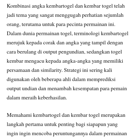
Kombinasi angka kembartogel dan kembar togel telah
jadi tema yang sangat menggugah perhatian sejumlah
orang, terutama untuk para pecinta permainan ini.
Dalam dunia permainan togel, terminologi kembartogel
merujuk kepada corak dan angka yang tampil dengan
cara berulang di output pengundian, sedangkan togel
kembar mengacu kepada angka-angka yang memiliki
persamaan dan similarity. Strategi ini sering kali
digunakan oleh beberapa ahli dalam memprediksi
output undian dan menambah kesempatan para pemain
dalam meraih keberhasilan.
Memahami kembartogel dan kembar togel merupakan
langkah pertama untuk penting bagi siapapun yang
ingin ingin mencoba peruntungannya dalam permainan