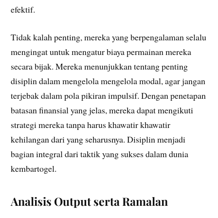
efektif.
Tidak kalah penting, mereka yang berpengalaman selalu
mengingat untuk mengatur biaya permainan mereka
secara bijak. Mereka menunjukkan tentang penting
disiplin dalam mengelola mengelola modal, agar jangan
terjebak dalam pola pikiran impulsif. Dengan penetapan
batasan finansial yang jelas, mereka dapat mengikuti
strategi mereka tanpa harus khawatir khawatir
kehilangan dari yang seharusnya. Disiplin menjadi
bagian integral dari taktik yang sukses dalam dunia
kembartogel.
Analisis Output serta Ramalan