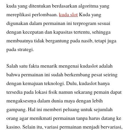
kuda yang ditentukan berdasarkan algoritma yang
mereplikasi perlombaan.
kuda slot
Kuda yang
digunakan dalam permainan ini terprogram sesuai
dengan kecepatan dan kapasitas tertentu, sehingga
membuatnya tidak bergantung pada nasib, tetapi juga
pada strategi.
Salah satu fakta menarik mengenai kudaslot adalah
bahwa permainan ini sudah berkembang pesat seiring
dengan kemajuan teknologi. Dulu, kudaslot hanya
tersedia pada lokasi fisik namun sekarang pemain dapat
mengaksesnya dalam dunia maya dengan lebih
gampang. Hal ini memberi peluang untuk sejumlah
orang agar menikmati permainan tanpa harus datang ke
kasino. Selain itu, variasi permainan menjadi bervariasi,