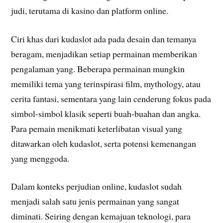
judi, terutama di kasino dan platform online.
Ciri khas dari kudaslot ada pada desain dan temanya
beragam, menjadikan setiap permainan memberikan
pengalaman yang. Beberapa permainan mungkin
memiliki tema yang terinspirasi film, mythology, atau
cerita fantasi, sementara yang lain cenderung fokus pada
simbol-simbol klasik seperti buah-buahan dan angka.
Para pemain menikmati keterlibatan visual yang
ditawarkan oleh kudaslot, serta potensi kemenangan
yang menggoda.
Dalam konteks perjudian online, kudaslot sudah
menjadi salah satu jenis permainan yang sangat
diminati. Seiring dengan kemajuan teknologi, para