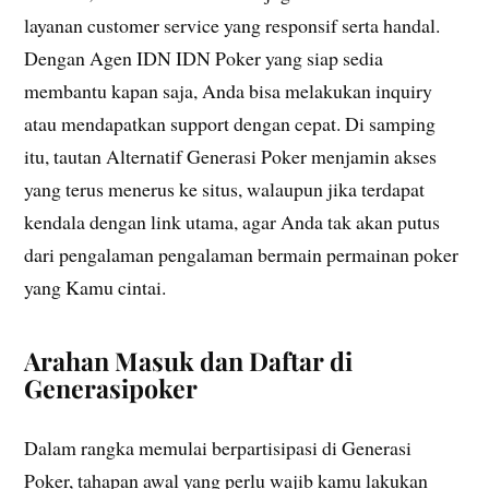
layanan customer service yang responsif serta handal.
Dengan Agen IDN IDN Poker yang siap sedia
membantu kapan saja, Anda bisa melakukan inquiry
atau mendapatkan support dengan cepat. Di samping
itu, tautan Alternatif Generasi Poker menjamin akses
yang terus menerus ke situs, walaupun jika terdapat
kendala dengan link utama, agar Anda tak akan putus
dari pengalaman pengalaman bermain permainan poker
yang Kamu cintai.
Arahan Masuk dan Daftar di
Generasipoker
Dalam rangka memulai berpartisipasi di Generasi
Poker, tahapan awal yang perlu wajib kamu lakukan