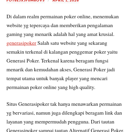
FOT8EJXJF0M8OV5
APRIL 1, 2026
Di dalam realm permainan poker online, menemukan
website yg tepercaya dan memberikan pengalaman
gaming yang menarik adalah hal yang amat krusial.
generasipoker
Salah satu website yang sekarang
semakin terkenal di kalangan penggemar poker yaitu
Generasi Poker. Terkenal karena beragam fungsi
menarik dan kemudahan akses, Generasi Poker jadi
tempat utama untuk banyak player yang mencari
permainan poker online yang high quality.
Situs Generasipoker tak hanya menawarkan permainan
yg bervariasi, namun juga dilengkapi beragam link dan
layanan yang mempermudah pengguna. Dari tautan
Generasipoker sampai tautan Alternatif Generasi Poker,