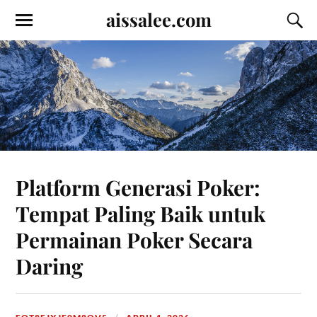
aissalee.com
Platform Generasi Poker:
Tempat Paling Baik untuk
Permainan Poker Secara
Daring