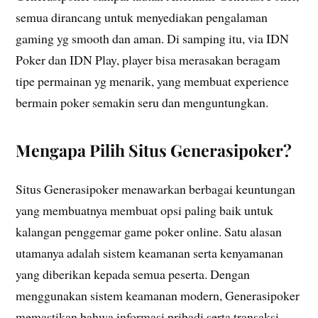
semua dirancang untuk menyediakan pengalaman
gaming yg smooth dan aman. Di samping itu, via IDN
Poker dan IDN Play, player bisa merasakan beragam
tipe permainan yg menarik, yang membuat experience
bermain poker semakin seru dan menguntungkan.
Mengapa Pilih Situs Generasipoker?
Situs Generasipoker menawarkan berbagai keuntungan
yang membuatnya membuat opsi paling baik untuk
kalangan penggemar game poker online. Satu alasan
utamanya adalah sistem keamanan serta kenyamanan
yang diberikan kepada semua peserta. Dengan
menggunakan sistem keamanan modern, Generasipoker
memastikan bahwa informasi pribadi serta transaksi