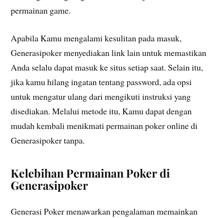
permainan game.
Apabila Kamu mengalami kesulitan pada masuk,
Generasipoker menyediakan link lain untuk memastikan
Anda selalu dapat masuk ke situs setiap saat. Selain itu,
jika kamu hilang ingatan tentang password, ada opsi
untuk mengatur ulang dari mengikuti instruksi yang
disediakan. Melalui metode itu, Kamu dapat dengan
mudah kembali menikmati permainan poker online di
Generasipoker tanpa.
Kelebihan Permainan Poker di
Generasipoker
Generasi Poker menawarkan pengalaman memainkan