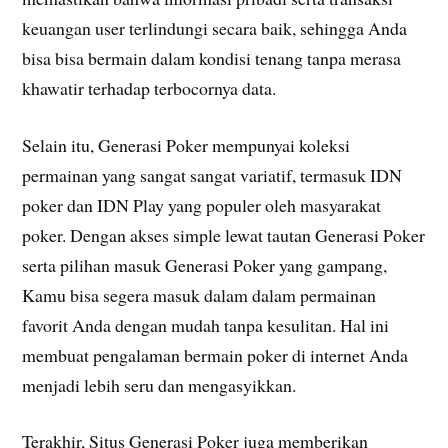
keuangan user terlindungi secara baik, sehingga Anda
bisa bisa bermain dalam kondisi tenang tanpa merasa
khawatir terhadap terbocornya data.
Selain itu, Generasi Poker mempunyai koleksi
permainan yang sangat sangat variatif, termasuk IDN
poker dan IDN Play yang populer oleh masyarakat
poker. Dengan akses simple lewat tautan Generasi Poker
serta pilihan masuk Generasi Poker yang gampang,
Kamu bisa segera masuk dalam dalam permainan
favorit Anda dengan mudah tanpa kesulitan. Hal ini
membuat pengalaman bermain poker di internet Anda
menjadi lebih seru dan mengasyikkan.
Terakhir, Situs Generasi Poker juga memberikan