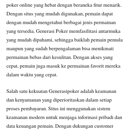
poker online yang hebat dengan beraneka fitur menarik.
Dengan situs yang mudah digunakan, pemain dapat
dengan mudah mengetahui berbagai jenis permainan
yang tersedia. Generasi Poker memfasilitasi antarmuka
yang mudah dipahami, sehingga baiklah pemain pemula
maupun yang sudah berpengalaman bisa menikmati
permainan bebas dari kesulitan. Dengan akses yang
cepat, pemain juga masuk ke permainan favorit mereka
dalam waktu yang cepat.
Salah satu kekuatan Generasipoker adalah keamanan
dan kenyamanan yang diperioritaskan dalam setiap
proses pembayaran. Situs ini menggunakan sistem
keamanan modern untuk menjaga informasi pribadi dan
data keuangan pemain. Dengan dukungan customer