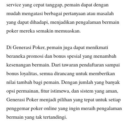
service yang cepat tanggap, pemain dapat dengan
mudah mengatasi berbagai pertanyaan atau masalah
yang dapat dihadapi, menjadikan pengalaman bermain
poker mereka semakin memuaskan.
Di Generasi Poker, pemain juga dapat menikmati
beraneka promosi dan bonus spesial yang menambah
kesenangan bermain. Dari tawaran pendaftaran sampai
bonus loyalitas, semua dirancang untuk memberikan
nilai tambah bagi pemain. Dengan jumlah yang banyak
opsi permainan, fitur istimewa, dan sistem yang aman,
Generasi Poker menjadi pilihan yang tepat untuk setiap
penggemar poker online yang ingin meraih pengalaman
bermain yang tak tertandingi.