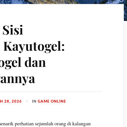
Sisi
 Kayutogel:
ogel dan
gannya
 28, 2026
IN
GAME ONLINE
enarik perhatian sejumlah orang di kalangan