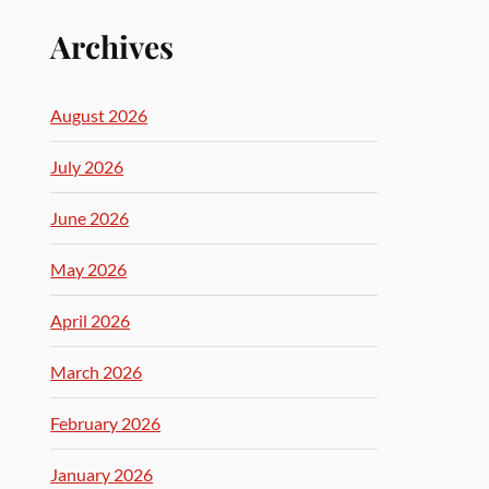
Archives
August 2026
July 2026
June 2026
May 2026
April 2026
March 2026
February 2026
January 2026