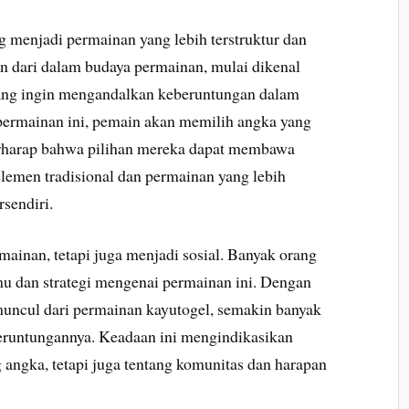
g menjadi permainan yang lebih terstruktur dan
ian dari dalam budaya permainan, mulai dikenal
yang ingin mengandalkan keberuntungan dalam
permainan ini, pemain akan memilih angka yang
berharap bahwa pilihan mereka dapat membawa
lemen tradisional dan permainan yang lebih
sendiri.
mainan, tetapi juga menjadi sosial. Banyak orang
u dan strategi mengenai permainan ini. Dengan
muncul dari permainan kayutogel, semakin banyak
peruntungannya. Keadaan ini mengindikasikan
angka, tetapi juga tentang komunitas dan harapan