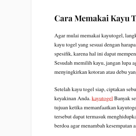
Cara Memakai Kayu T
Agar mulai memakai kayutogel, lang
kayu togel yang sesuai dengan harap
spesifik, karena hal ini dapat mempe
Sesudah memilih kayu, jangan lupa 
menyingkirkan kotoran atau debu y
Setelah kayu togel siap, ciptakan seb
keyakinan Anda.
kayutogel
Banyak se
tujuan ketika memanfaatkan kayutog
tersebut dapat termasuk menghidupkan
berdoa agar menambah kesempatan and