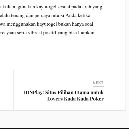
ilakukan, gunakan kayutogel sesuai pada arah yang
lalu tenang dan percaya intuisi Anda ketika
wa menggunakan kayutogel bukan hanya soal
cayaan serta vibrasi positif yang bisa luapkan
NEXT
IDNPlay: Situs Pilihan Utama untuk
Lovers Kuda Kuda Poker