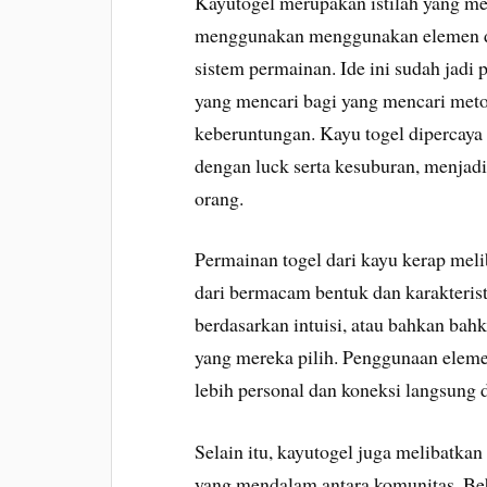
Kayutogel merupakan istilah yang me
menggunakan menggunakan elemen dar
sistem permainan. Ide ini sudah jadi 
yang mencari bagi yang mencari met
keberuntungan. Kayu togel dipercaya
dengan luck serta kesuburan, menjad
orang.
Permainan togel dari kayu kerap mel
dari bermacam bentuk dan karakteris
berdasarkan intuisi, atau bahkan bah
yang mereka pilih. Penggunaan elem
lebih personal dan koneksi langsung 
Selain itu, kayutogel juga melibatkan
yang mendalam antara komunitas. Be