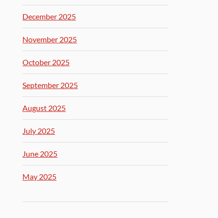
December 2025
November 2025
October 2025
September 2025
August 2025
July 2025
June 2025
May 2025