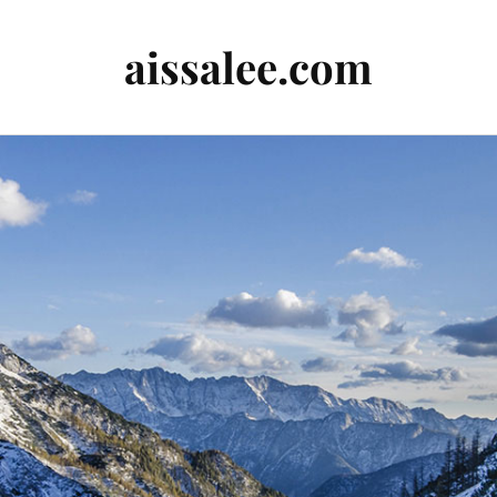
aissalee.com