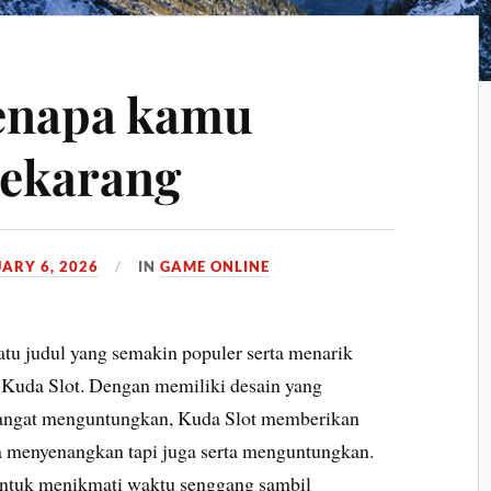
Kenapa kamu
Sekarang
ARY 6, 2026
IN
GAME ONLINE
atu judul yang semakin populer serta menarik
ja Kuda Slot. Dengan memiliki desain yang
angat menguntungkan, Kuda Slot memberikan
 menyenangkan tapi juga serta menguntungkan.
ntuk menikmati waktu senggang sambil