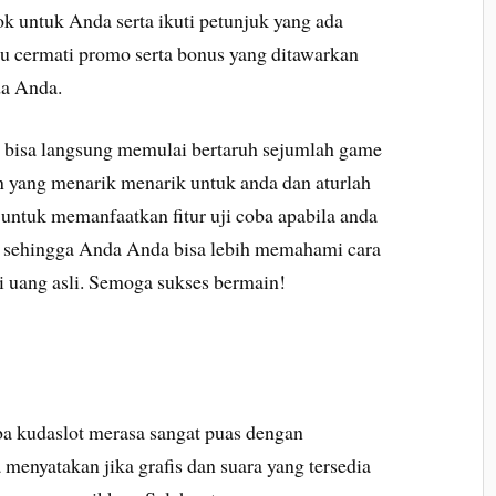
ok untuk Anda serta ikuti petunjuk yang ada
lu cermati promo serta bonus yang ditawarkan
a Anda.
a bisa langsung memulai bertaruh sejumlah game
an yang menarik menarik untuk anda dan aturlah
 untuk memanfaatkan fitur uji coba apabila anda
 sehingga Anda Anda bisa lebih memahami cara
i uang asli. Semoga sukses bermain!
 kudaslot merasa sangat puas dengan
enyatakan jika grafis dan suara yang tersedia