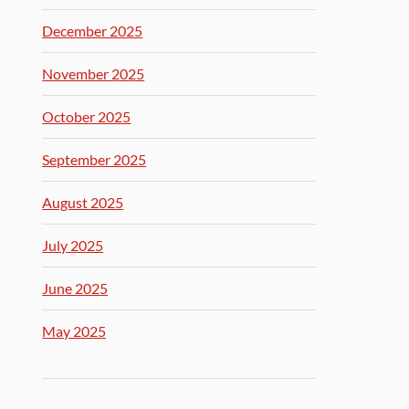
December 2025
November 2025
October 2025
September 2025
August 2025
July 2025
June 2025
May 2025