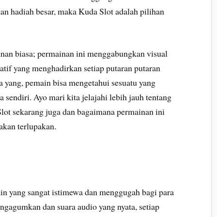
n hadiah besar, maka Kuda Slot adalah pilihan
inan biasa; permainan ini menggabungkan visual
atif yang menghadirkan setiap putaran putaran
 yang, pemain bisa mengetahui sesuatu yang
 sendiri. Ayo mari kita jelajahi lebih jauh tentang
lot sekarang juga dan bagaimana permainan ini
akan terlupakan.
in yang sangat istimewa dan menggugah bagi para
gagumkan dan suara audio yang nyata, setiap