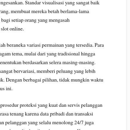
gesankan. Standar visualisasi yang sangat baik
orang, membuat mereka betah berlama-lama
i bagi setiap orang yang mengasah
lot online.
ah beraneka variasi permainan yang tersedia. Para
am tema, mulai dari yang tradisional hingga
menentukan berdasarkan selera masing-masing.
 sangat bervariasi, memberi peluang yang lebih
aik. Dengan berbagai pilihan, tidak mungkin waktu
us ini.
 prosedur proteksi yang kuat dan servis pelanggan
rasa tenang karena data pribadi dan transaksi
nan pelanggan yang selalu menolong 24/7 juga