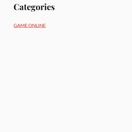
Categories
GAME ONLINE