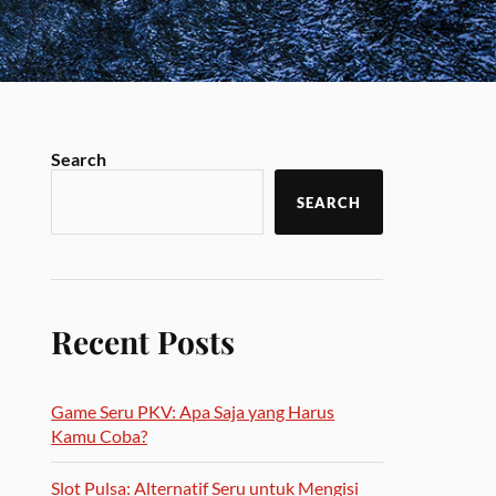
Search
SEARCH
Recent Posts
Game Seru PKV: Apa Saja yang Harus
Kamu Coba?
Slot Pulsa: Alternatif Seru untuk Mengisi