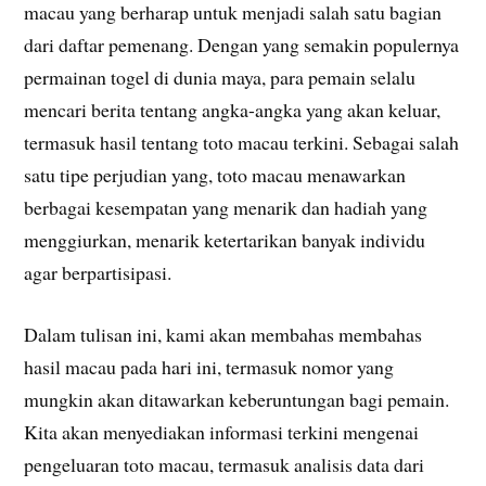
macau yang berharap untuk menjadi salah satu bagian
dari daftar pemenang. Dengan yang semakin populernya
permainan togel di dunia maya, para pemain selalu
mencari berita tentang angka-angka yang akan keluar,
termasuk hasil tentang toto macau terkini. Sebagai salah
satu tipe perjudian yang, toto macau menawarkan
berbagai kesempatan yang menarik dan hadiah yang
menggiurkan, menarik ketertarikan banyak individu
agar berpartisipasi.
Dalam tulisan ini, kami akan membahas membahas
hasil macau pada hari ini, termasuk nomor yang
mungkin akan ditawarkan keberuntungan bagi pemain.
Kita akan menyediakan informasi terkini mengenai
pengeluaran toto macau, termasuk analisis data dari