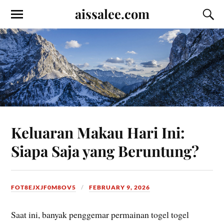
aissalee.com
Keluaran Makau Hari Ini:
Siapa Saja yang Beruntung?
FOT8EJXJF0M8OV5
FEBRUARY 9, 2026
Saat ini, banyak penggemar permainan togel togel