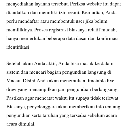
menyediakan layanan tersebut. Periksa website itu dapat
diandalkan dan memiliki izin resmi. Kemudian, Anda
perlu mendaftar atau membentuk user jika belum
memilikinya. Proses registrasi biasanya relatif mudah,
hanya memerlukan beberapa data dasar dan konfirmasi
identifikasi.
Setelah akun Anda aktif, Anda bisa masuk ke dalam
sistem dan mencari bagian pengundian langsung di
Macau. Disini Anda akan menemukan timetable live
draw yang menampilkan jam pengundian berlangsung.
Pastikan agar mencatat waktu itu supaya tidak terlewat.
Biasanya, penyelenggara akan memberikan info tentang
pengundian serta taruhan yang tersedia sebelum acara
acara dimulai.