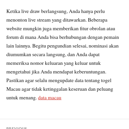
Ketika live draw berlangsung, Anda hanya perlu
menonton live stream yang ditawarkan. Beberapa
website mungkin juga memberikan fitur obrolan atau
forum di mana Anda bisa berhubungan dengan pemain
lain lainnya. Begitu pengundian selesai, nominasi akan
diumumkan secara langsung, dan Anda dapat
memeriksa nomor keluaran yang keluar untuk
mengetahui jika Anda mendapat keberuntungan.
Pastikan agar selalu mengupdate data tentang togel
Macau agar tidak ketinggalan keseruan dan peluang
untuk menang.
data macau
PREVIOUS