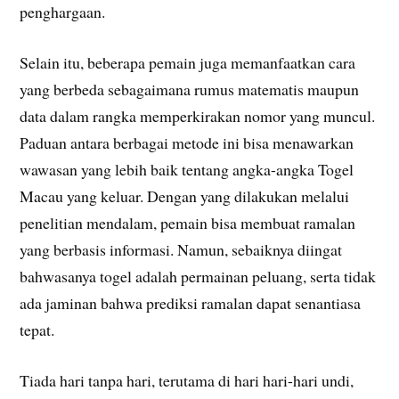
penghargaan.
Selain itu, beberapa pemain juga memanfaatkan cara
yang berbeda sebagaimana rumus matematis maupun
data dalam rangka memperkirakan nomor yang muncul.
Paduan antara berbagai metode ini bisa menawarkan
wawasan yang lebih baik tentang angka-angka Togel
Macau yang keluar. Dengan yang dilakukan melalui
penelitian mendalam, pemain bisa membuat ramalan
yang berbasis informasi. Namun, sebaiknya diingat
bahwasanya togel adalah permainan peluang, serta tidak
ada jaminan bahwa prediksi ramalan dapat senantiasa
tepat.
Tiada hari tanpa hari, terutama di hari hari-hari undi,