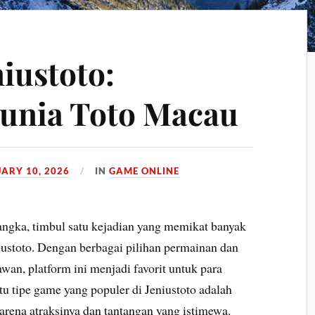
iustoto:
unia Toto Macau
ARY 10, 2026
IN
GAME ONLINE
ngka, timbul satu kejadian yang memikat banyak
niustoto. Dengan berbagai pilihan permainan dan
n, platform ini menjadi favorit untuk para
tu tipe game yang populer di Jeniustoto adalah
rena atraksinya dan tantangan yang istimewa.