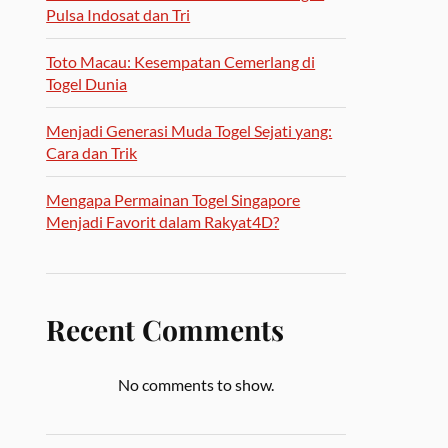
Pulsa Indosat dan Tri
Toto Macau: Kesempatan Cemerlang di
Togel Dunia
Menjadi Generasi Muda Togel Sejati yang:
Cara dan Trik
Mengapa Permainan Togel Singapore
Menjadi Favorit dalam Rakyat4D?
Recent Comments
No comments to show.