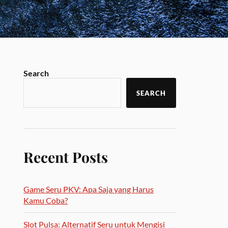
Search
SEARCH
Recent Posts
Game Seru PKV: Apa Saja yang Harus
Kamu Coba?
Slot Pulsa: Alternatif Seru untuk Mengisi