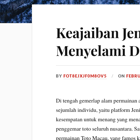
Keajaiban Jen
Menyelami D
BY
FOT8EJXJF0M8OV5
ON
FEBRU
Di tengah gemerlap alam permainan a
sejumlah individu, yaitu platform Je
kesempatan untuk menang yang menawa
penggemar toto seluruh nusantara. Sa
permainan Toto Macau, yang famos ka