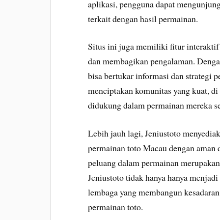
aplikasi, pengguna dapat mengunjungi
terkait dengan hasil permainan.
Situs ini juga memiliki fitur intera
dan membagikan pengalaman. Dengan
bisa bertukar informasi dan strategi 
menciptakan komunitas yang kuat, di
didukung dalam permainan mereka se
Lebih jauh lagi, Jeniustoto menyediak
permainan toto Macau dengan aman da
peluang dalam permainan merupakan s
Jeniustoto tidak hanya hanya menjadi
lembaga yang membangun kesadaran 
permainan toto.