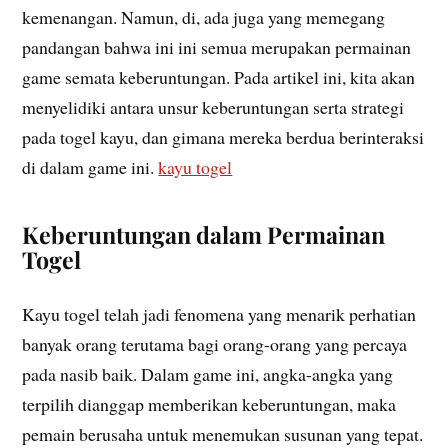
kemenangan. Namun, di, ada juga yang memegang
pandangan bahwa ini ini semua merupakan permainan
game semata keberuntungan. Pada artikel ini, kita akan
menyelidiki antara unsur keberuntungan serta strategi
pada togel kayu, dan gimana mereka berdua berinteraksi
di dalam game ini.
kayu togel
Keberuntungan dalam Permainan
Togel
Kayu togel telah jadi fenomena yang menarik perhatian
banyak orang terutama bagi orang-orang yang percaya
pada nasib baik. Dalam game ini, angka-angka yang
terpilih dianggap memberikan keberuntungan, maka
pemain berusaha untuk menemukan susunan yang tepat.