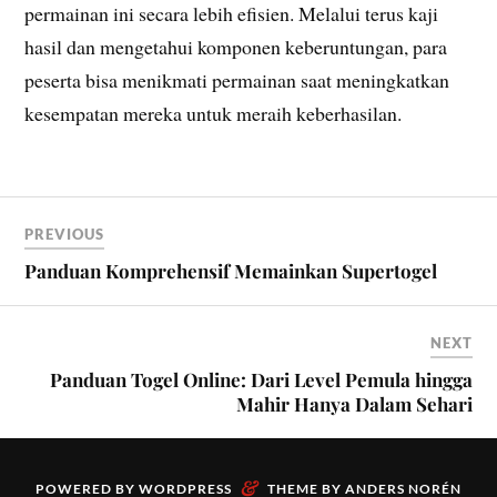
permainan ini secara lebih efisien. Melalui terus kaji
hasil dan mengetahui komponen keberuntungan, para
peserta bisa menikmati permainan saat meningkatkan
kesempatan mereka untuk meraih keberhasilan.
PREVIOUS
Panduan Komprehensif Memainkan Supertogel
NEXT
Panduan Togel Online: Dari Level Pemula hingga
Mahir Hanya Dalam Sehari
&
POWERED BY
WORDPRESS
THEME BY
ANDERS NORÉN