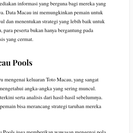
yediakan informasi yang berguna bagi mereka yang
mnya. Data Macau ini memungkinkan pemain untuk
ul dan menentukan strategi yang lebih baik untuk
u, para peserta bukan hanya bergantung pada
sis yang cermat.
cau Pools
ru mengenai keluaran Toto Macau, yang sangat
 mengetahui angka-angka yang sering muncul.
rkini serta analisis dari hasil-hasil sebelumnya.
pemain bisa merancang strategi taruhan mereka
cau Pools juga memberikan wawasan mengenai pola