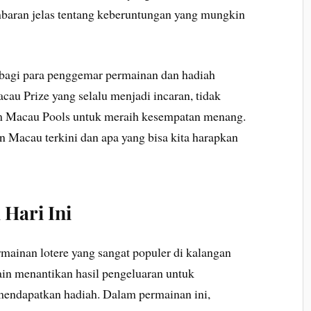
aran jelas tentang keberuntungan yang mungkin
 bagi para penggemar permainan dan hadiah
au Prize yang selalu menjadi incaran, tidak
lam Macau Pools untuk meraih kesempatan menang.
an Macau terkini dan apa yang bisa kita harapkan
 Hari Ini
mainan lotere yang sangat populer di kalangan
ain menantikan hasil pengeluaran untuk
mendapatkan hadiah. Dalam permainan ini,