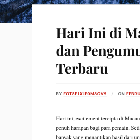
Hari Ini di 
dan Pengum
Terbaru
BY
FOT8EJXJF0M8OV5
ON
FEBRU
Hari ini, excitement tercipta di Mac
penuh harapan bagi para pemain. Set
banyak yang menantikan hasil dari un