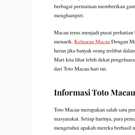
berbagai permainan memberikan gamb
menghampiri.
Macau terus menjadi pusat perhatian
menarik.
Keluaran Macau
Dengan Mac
heran jika banyak orang terlibat da
Mari kita lihat lebih dekat pengeluar
dari Toto Macau hari ini.
Informasi Toto Macau
Toto Macau merupakan salah satu per
masyarakat. Setiap harinya, para pem
mengetahui apakah mereka berhasil 