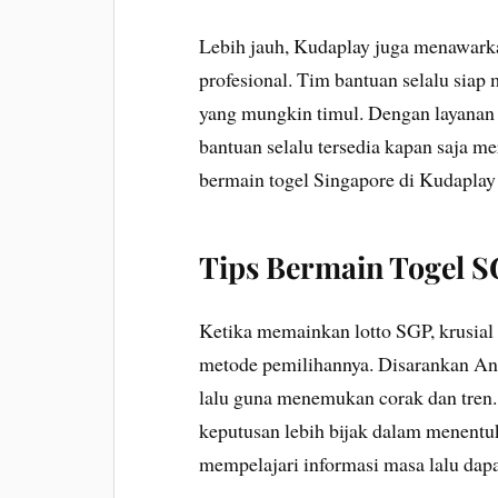
Lebih jauh, Kudaplay juga menawarka
profesional. Tim bantuan selalu sia
yang mungkin timul. Dengan layanan
bantuan selalu tersedia kapan saja
bermain togel Singapore di Kudapla
Tips Bermain Togel 
Ketika memainkan lotto SGP, krusial
metode pemilihannya. Disarankan And
lalu guna menemukan corak dan tren
keputusan lebih bijak dalam menentu
mempelajari informasi masa lalu dap