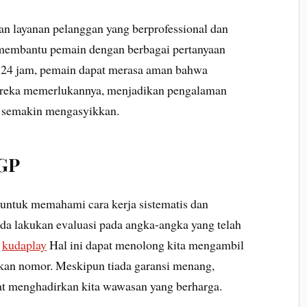
n layanan pelanggan yang berprofessional dan
p membantu pemain dengan berbagai pertanyaan
 24 jam, pemain dapat merasa aman bahwa
 mereka memerlukannya, menjadikan pengalaman
y semakin mengasyikkan.
SGP
 untuk memahami cara kerja sistematis dan
a lakukan evaluasi pada angka-angka yang telah
.
kudaplay
Hal ini dapat menolong kita mengambil
kan nomor. Meskipun tiada garansi menang,
at menghadirkan kita wawasan yang berharga.