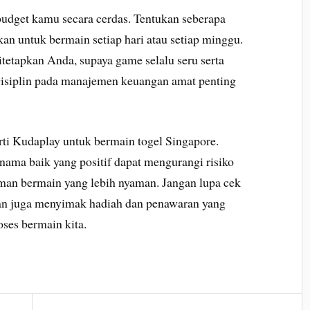
budget kamu secara cerdas. Tentukan seberapa
an untuk bermain setiap hari atau setiap minggu.
itetapkan Anda, supaya game selalu seru serta
Disiplin pada manajemen keuangan amat penting
rti Kudaplay untuk bermain togel Singapore.
nama baik yang positif dapat mengurangi risiko
an bermain yang lebih nyaman. Jangan lupa cek
tuan juga menyimak hadiah dan penawaran yang
ses bermain kita.