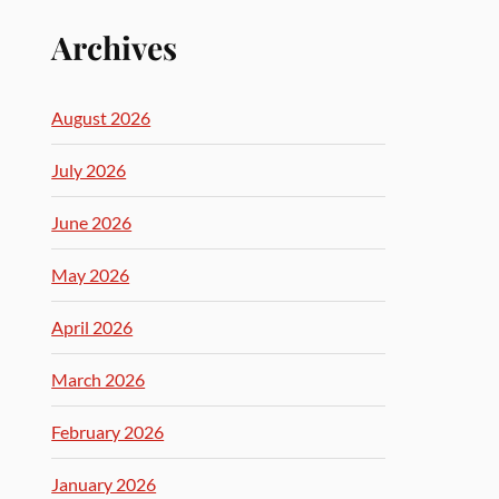
Archives
August 2026
July 2026
June 2026
May 2026
April 2026
March 2026
February 2026
January 2026