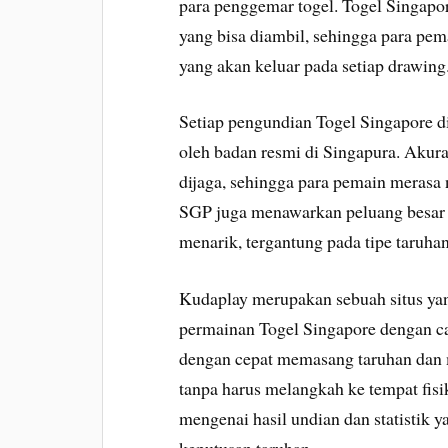
para penggemar togel. Togel Singapo
yang bisa diambil, sehingga para pe
yang akan keluar pada setiap drawing
Setiap pengundian Togel Singapore d
oleh badan resmi di Singapura. Akura
dijaga, sehingga para pemain merasa 
SGP juga menawarkan peluang besar 
menarik, tergantung pada tipe taruha
Kudaplay merupakan sebuah situs ya
permainan Togel Singapore dengan ca
dengan cepat memasang taruhan dan 
tanpa harus melangkah ke tempat fisi
mengenai hasil undian dan statistik