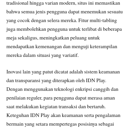
tradisional hingga varian modern, situs ini memastikan
bahwa semua jenis pengguna dapat menemukan sesuatu
yang cocok dengan selera mereka. Fitur multi-tabling
juga membolehkan pengguna untuk terlibat di beberapa
meja sekaligus, meningkatkan peluang untuk
mendapatkan kemenangan dan menguji keterampilan
mereka dalam situasi yang variatif.
Inovasi lain yang patut dicatat adalah sistem keamanan
dan transparansi yang diterapkan oleh IDN Play.
Dengan menggunakan teknologi enkripsi canggih dan
penilaian reguler, para pengguna dapat merasa aman
saat melakukan kegiatan transaksi dan bertaruh.
Keteguhan IDN Play akan keamanan serta pengalaman
bermain yang setara mempertegas posisinya sebagai