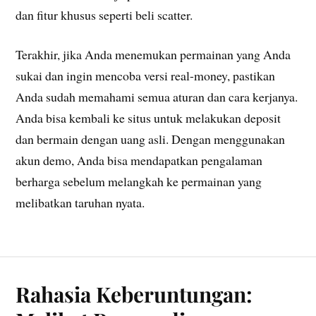
dan fitur khusus seperti beli scatter.
Terakhir, jika Anda menemukan permainan yang Anda
sukai dan ingin mencoba versi real-money, pastikan
Anda sudah memahami semua aturan dan cara kerjanya.
Anda bisa kembali ke situs untuk melakukan deposit
dan bermain dengan uang asli. Dengan menggunakan
akun demo, Anda bisa mendapatkan pengalaman
berharga sebelum melangkah ke permainan yang
melibatkan taruhan nyata.
Rahasia Keberuntungan: