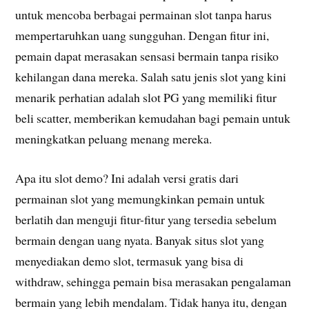
untuk mencoba berbagai permainan slot tanpa harus
mempertaruhkan uang sungguhan. Dengan fitur ini,
pemain dapat merasakan sensasi bermain tanpa risiko
kehilangan dana mereka. Salah satu jenis slot yang kini
menarik perhatian adalah slot PG yang memiliki fitur
beli scatter, memberikan kemudahan bagi pemain untuk
meningkatkan peluang menang mereka.
Apa itu slot demo? Ini adalah versi gratis dari
permainan slot yang memungkinkan pemain untuk
berlatih dan menguji fitur-fitur yang tersedia sebelum
bermain dengan uang nyata. Banyak situs slot yang
menyediakan demo slot, termasuk yang bisa di
withdraw, sehingga pemain bisa merasakan pengalaman
bermain yang lebih mendalam. Tidak hanya itu, dengan