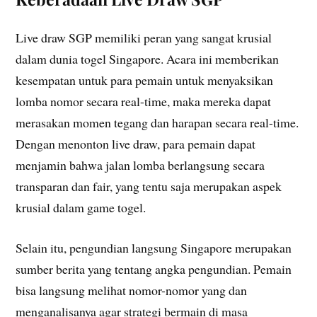
Live draw SGP memiliki peran yang sangat krusial
dalam dunia togel Singapore. Acara ini memberikan
kesempatan untuk para pemain untuk menyaksikan
lomba nomor secara real-time, maka mereka dapat
merasakan momen tegang dan harapan secara real-time.
Dengan menonton live draw, para pemain dapat
menjamin bahwa jalan lomba berlangsung secara
transparan dan fair, yang tentu saja merupakan aspek
krusial dalam game togel.
Selain itu, pengundian langsung Singapore merupakan
sumber berita yang tentang angka pengundian. Pemain
bisa langsung melihat nomor-nomor yang dan
menganalisanya agar strategi bermain di masa