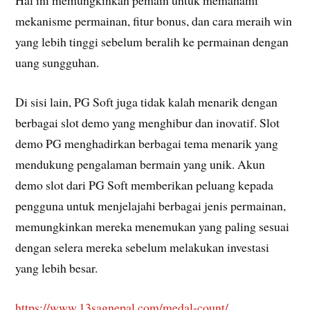
Hal ini memungkinkan pemain untuk memahami
mekanisme permainan, fitur bonus, dan cara meraih win
yang lebih tinggi sebelum beralih ke permainan dengan
uang sungguhan.
Di sisi lain, PG Soft juga tidak kalah menarik dengan
berbagai slot demo yang menghibur dan inovatif. Slot
demo PG menghadirkan berbagai tema menarik yang
mendukung pengalaman bermain yang unik. Akun
demo slot dari PG Soft memberikan peluang kepada
pengguna untuk menjelajahi berbagai jenis permainan,
memungkinkan mereka menemukan yang paling sesuai
dengan selera mereka sebelum melakukan investasi
yang lebih besar.
https://www.13sagnepal.com/medal-count/