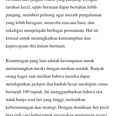
taruhan kecil, saldo bermain dapat bertahan lebih
panjang, memberi peluang agar meraih pengalaman
yang lebih beragam, mencoba rencana baru, dan
sekaligus menjelajahi berbagai permainan. Hal ini
krusial untuk meningkatkan keterampilan dan
kepercayaan diri dalam bermain.
Keuntungan yang lain adalah kesempatan untuk
memenangkan meski dengan taruhan rendah. Banyak
orang kaget saat melihat bahwa mereka dapat
mendapatkan jackpot dan hadiah besar meskipun cuma
bertaruh 100 rupiah. Ini menggambarkan bahwa slot
tidak hanya soal bet yang tinggi, melainkan
keberuntungan dan strategi. Dengan demikian, bet kecil
bisa jadi cara hebat untuk merasakan permainan seraya