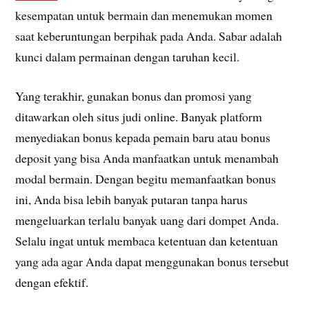
kesempatan untuk bermain dan menemukan momen
saat keberuntungan berpihak pada Anda. Sabar adalah
kunci dalam permainan dengan taruhan kecil.
Yang terakhir, gunakan bonus dan promosi yang
ditawarkan oleh situs judi online. Banyak platform
menyediakan bonus kepada pemain baru atau bonus
deposit yang bisa Anda manfaatkan untuk menambah
modal bermain. Dengan begitu memanfaatkan bonus
ini, Anda bisa lebih banyak putaran tanpa harus
mengeluarkan terlalu banyak uang dari dompet Anda.
Selalu ingat untuk membaca ketentuan dan ketentuan
yang ada agar Anda dapat menggunakan bonus tersebut
dengan efektif.