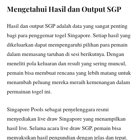
Mengetahui Hasil dan Output SGP
Hasil dan output SGP adalah data yang sangat penting
bagi para penggemar togel Singapore. Setiap hasil yang
dikeluarkan dapat mempengaruhi pilihan para pemain
dalam memasang taruhan di sesi berikutnya. Dengan
meneliti pola keluaran dan result yang sering muncul,
pemain bisa membuat rencana yang lebih matang untuk
menambah peluang mereka meraih kemenangan dalam
permainan togel ini.
Singapore Pools sebagai penyelenggara resmi
menyediakan live draw Singapore yang menampilkan
hasil live. Selama acara live draw SGP, pemain bisa
menyaksikan hasil pengundian dengan jelas dan tepat.