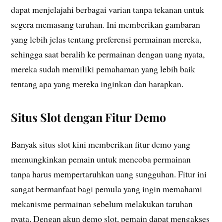
dapat menjelajahi berbagai varian tanpa tekanan untuk
segera memasang taruhan. Ini memberikan gambaran
yang lebih jelas tentang preferensi permainan mereka,
sehingga saat beralih ke permainan dengan uang nyata,
mereka sudah memiliki pemahaman yang lebih baik
tentang apa yang mereka inginkan dan harapkan.
Situs Slot dengan Fitur Demo
Banyak situs slot kini memberikan fitur demo yang
memungkinkan pemain untuk mencoba permainan
tanpa harus mempertaruhkan uang sungguhan. Fitur ini
sangat bermanfaat bagi pemula yang ingin memahami
mekanisme permainan sebelum melakukan taruhan
nyata. Dengan akun demo slot, pemain dapat mengakses