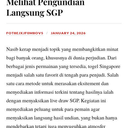
Melihat Pengundian
Langsung SGP
FOT8EJXJF0M8OV5
JANUARY 24, 2026
Nasib kerap menjadi topik yang membangkitkan minat
bagi banyak orang, khususnya di dunia perjudian. Dari
berbagai jenis permainan yang tersedia, togel Singapore
menjadi salah satu favorit di tengah para penjudi. Salah
satu cara metode untuk merasakan eksitement dan
menyediakan informasi terkini tentang hasilnya ialah
dengan menyaksikan live draw SGP. Kegiatan ini
menyediakan peluang untuk para pemain agar
menyaksikan langsung hasil undian, yang bukan hanya
mendebarkan tetapi juga menyuguhkan atmosfer