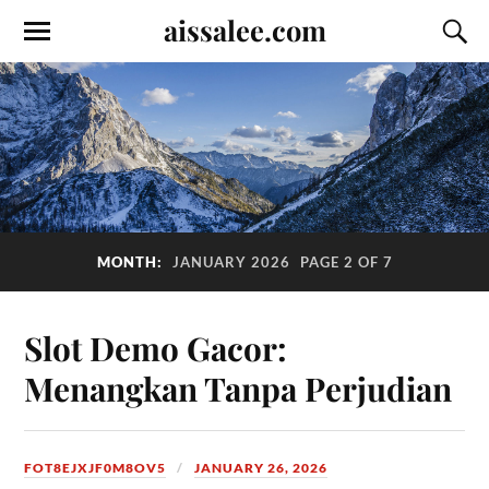
aissalee.com
MONTH:
JANUARY 2026
PAGE 2 OF 7
Slot Demo Gacor:
Menangkan Tanpa Perjudian
FOT8EJXJF0M8OV5
JANUARY 26, 2026