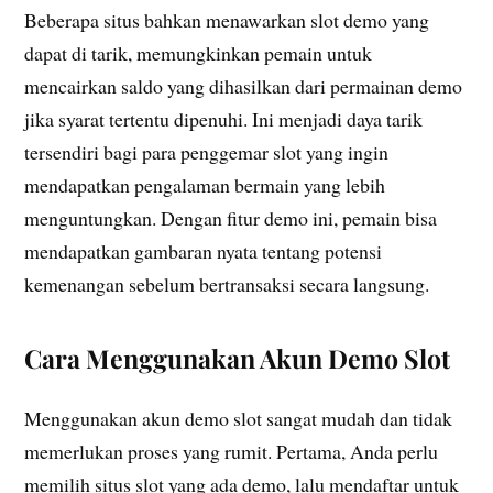
Beberapa situs bahkan menawarkan slot demo yang
dapat di tarik, memungkinkan pemain untuk
mencairkan saldo yang dihasilkan dari permainan demo
jika syarat tertentu dipenuhi. Ini menjadi daya tarik
tersendiri bagi para penggemar slot yang ingin
mendapatkan pengalaman bermain yang lebih
menguntungkan. Dengan fitur demo ini, pemain bisa
mendapatkan gambaran nyata tentang potensi
kemenangan sebelum bertransaksi secara langsung.
Cara Menggunakan Akun Demo Slot
Menggunakan akun demo slot sangat mudah dan tidak
memerlukan proses yang rumit. Pertama, Anda perlu
memilih situs slot yang ada demo, lalu mendaftar untuk