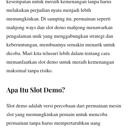
kesempatan untuk meraih kemenangan tanpa harus
melakukan perjudian nyata menjadi lebih
memungkinkan. Di samping itu, permainan seperti
mahjong ways dan slot demo mahjong menawarkan
pengalaman unik yang menggabungkan strategi dan
keberuntungan, membuatnya semakin menarik untuk
dicoba. Mari kita telusuri lebih dalam tentang cara
memanfaatkan slot demo untuk meraih kemenangan
maksimal tanpa risiko.
Apa Itu Slot Demo?
Slot demo adalah versi percobaan dari permainan mesin
slot yang memungkinkan pemain untuk mencoba
permainan tanpa harus mempertaruhkan uang