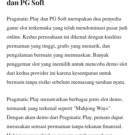
dan PG Soft
Pragmatic Play dan PG Soft merupakan dua penyedia
game slot terkemuka yang telah mendominasi pasar judi
online. Kedua perusahaan ini dikenal dengan kualitas
permainan yang tinggi, grafis yang menarik, dan
pengalaman bermain yang memuaskan. Banyak
penggemar slot yang memilih untuk mencoba demo slot
dari kedua provider ini karena kesempatan untuk
bermain tanpa risiko sebelum memasang taruhan nyata.
Pragmatic Play menawarkan berbagai jenis slot demo,
termasuk yang terkenal seperti "Mahjong Ways".
Dengan akun demo dari Pragmatic Play, pemain dapat
merasakan sensasi permainan tanpa tekanan finansial.