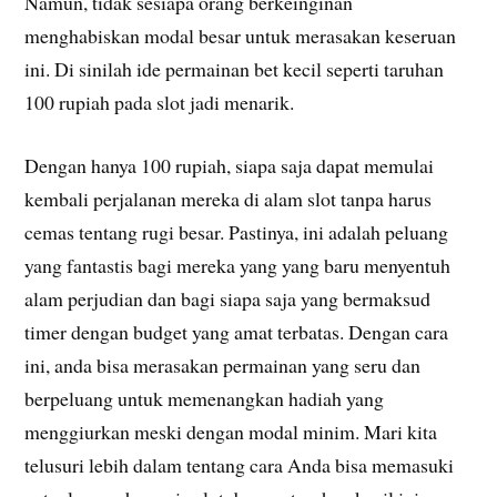
Namun, tidak sesiapa orang berkeinginan
menghabiskan modal besar untuk merasakan keseruan
ini. Di sinilah ide permainan bet kecil seperti taruhan
100 rupiah pada slot jadi menarik.
Dengan hanya 100 rupiah, siapa saja dapat memulai
kembali perjalanan mereka di alam slot tanpa harus
cemas tentang rugi besar. Pastinya, ini adalah peluang
yang fantastis bagi mereka yang yang baru menyentuh
alam perjudian dan bagi siapa saja yang bermaksud
timer dengan budget yang amat terbatas. Dengan cara
ini, anda bisa merasakan permainan yang seru dan
berpeluang untuk memenangkan hadiah yang
menggiurkan meski dengan modal minim. Mari kita
telusuri lebih dalam tentang cara Anda bisa memasuki