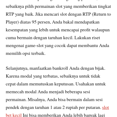
sebaiknya pilih permainan slot yang memberikan tingkat
RTP yang baik. Jika mencari slot dengan RTP (Return to
Player) diatas 95 persen, Anda bakal mendapatkan
kesempatan yang lebih untuk mencapai profit walaupun
cuma bermain dengan taruhan kecil. Lakukan riset
mengenai game-slot yang cocok dapat membantu Anda
memilih opsi terbaik.
Selanjutnya, manfaatkan bankroll Anda dengan bijak.
Karena modal yang terbatas, sebaiknya untuk tidak
cepat dalam memutuskan keputusan. Usahakan untuk
memecah modal Anda menjadi beberapa sesi
permainan. Misalnya, Anda bisa bermain dalam sesi
pendek dengan taruhan 1 atau 2 rupiah per putaran.
slot
bet kecil
Ini bisa memberikan Anda lebih banyak lagi