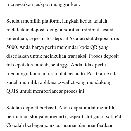
menawarkan jackpot menggiurkan.
Setelah memilih platform, langkah kedua adalah
melakukan deposit dengan nominal minimal sesuai
ketentuan, seperti slot deposit 5k atau slot deposit qris
5000. Anda hanya perlu memindai kode QR yang
disediakan untuk melakukan transaksi. Proses deposit
ini cepat dan mudah, sehingga Anda tidak perlu
menunggu lama untuk mulai bermain. Pastikan Anda
sudah memiliki aplikasi e-wallet yang mendukung
QRIS untuk memperlancar proses ini.
Setelah deposit berhasil, Anda dapat mulai memilih
permainan slot yang menarik, seperti slot gacor salju4d.
Cobalah berbagai jenis permainan dan manfaatkan