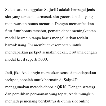
Salah satu keunggulan Salju4D adalah berbagai jenis
slot yang tersedia, termasuk slot gacor dan slot yang
menawarkan bonus menarik. Dengan memanfaatkan
fitur-fitur bonus tersebut, pemain dapat meningkatkan
modal bermain tanpa harus mengeluarkan terlalu
banyak uang. Ini membuat kesempatan untuk
mendapatkan jackpot semakin dekat, terutama dengan
modal kecil seperti 5000.
Jadi, jika Anda ingin merasakan sensasi mendapatkan
jackpot, cobalah untuk bermain di Salju4D
menggunakan metode deposit QRIS. Dengan strategi
dan pemilihan permainan yang tepat, Anda mungkin
menjadi pemenang berikutnya di dunia slot online.