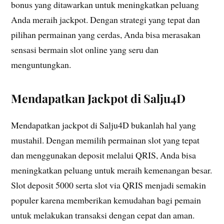
bonus yang ditawarkan untuk meningkatkan peluang
Anda meraih jackpot. Dengan strategi yang tepat dan
pilihan permainan yang cerdas, Anda bisa merasakan
sensasi bermain slot online yang seru dan
menguntungkan.
Mendapatkan Jackpot di Salju4D
Mendapatkan jackpot di Salju4D bukanlah hal yang
mustahil. Dengan memilih permainan slot yang tepat
dan menggunakan deposit melalui QRIS, Anda bisa
meningkatkan peluang untuk meraih kemenangan besar.
Slot deposit 5000 serta slot via QRIS menjadi semakin
populer karena memberikan kemudahan bagi pemain
untuk melakukan transaksi dengan cepat dan aman.