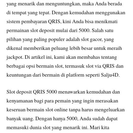
yang menarik dan menguntungkan, maka Anda berada
di tempat yang tepat. Dengan kemudahan menggunakan
sistem pembayaran QRIS, kini Anda bisa menikmati
permainan slot deposit mulai dari 5000. Salah satu
pilihan yang paling populer adalah slot gacor, yang
dikenal memberikan peluang lebih besar untuk meraih
jackpot. Di artikel ini, kami akan membahas tentang
berbagai opsi bermain slot, termasuk slot via QRIS dan
keuntungan dari bermain di platform seperti Salju4D.
Slot deposit QRIS 5000 menawarkan kemudahan dan
kenyamanan bagi para pemain yang ingin merasakan
keseruan bermain slot online tanpa harus mengeluarkan
banyak uang. Dengan hanya 5000, Anda sudah dapat
memasuki dunia slot yang menarik ini. Mari kita