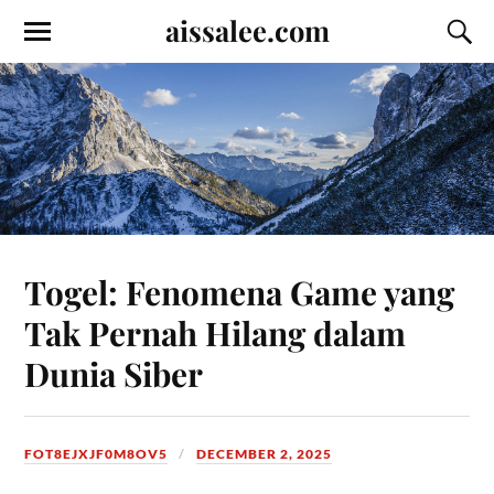
aissalee.com
Togel: Fenomena Game yang
Tak Pernah Hilang dalam
Dunia Siber
FOT8EJXJF0M8OV5
DECEMBER 2, 2025