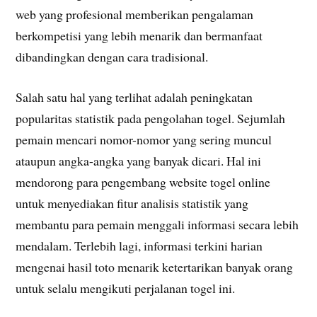
web yang profesional memberikan pengalaman
berkompetisi yang lebih menarik dan bermanfaat
dibandingkan dengan cara tradisional.
Salah satu hal yang terlihat adalah peningkatan
popularitas statistik pada pengolahan togel. Sejumlah
pemain mencari nomor-nomor yang sering muncul
ataupun angka-angka yang banyak dicari. Hal ini
mendorong para pengembang website togel online
untuk menyediakan fitur analisis statistik yang
membantu para pemain menggali informasi secara lebih
mendalam. Terlebih lagi, informasi terkini harian
mengenai hasil toto menarik ketertarikan banyak orang
untuk selalu mengikuti perjalanan togel ini.