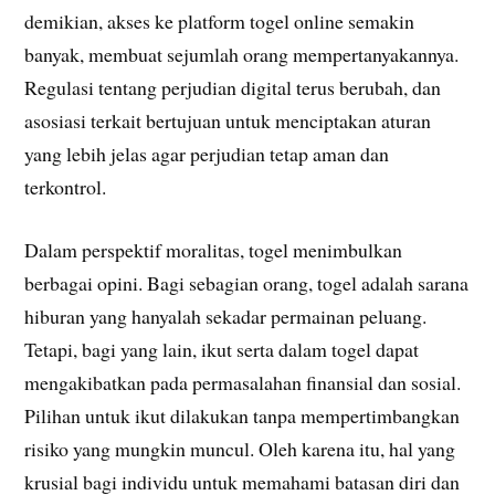
demikian, akses ke platform togel online semakin
banyak, membuat sejumlah orang mempertanyakannya.
Regulasi tentang perjudian digital terus berubah, dan
asosiasi terkait bertujuan untuk menciptakan aturan
yang lebih jelas agar perjudian tetap aman dan
terkontrol.
Dalam perspektif moralitas, togel menimbulkan
berbagai opini. Bagi sebagian orang, togel adalah sarana
hiburan yang hanyalah sekadar permainan peluang.
Tetapi, bagi yang lain, ikut serta dalam togel dapat
mengakibatkan pada permasalahan finansial dan sosial.
Pilihan untuk ikut dilakukan tanpa mempertimbangkan
risiko yang mungkin muncul. Oleh karena itu, hal yang
krusial bagi individu untuk memahami batasan diri dan