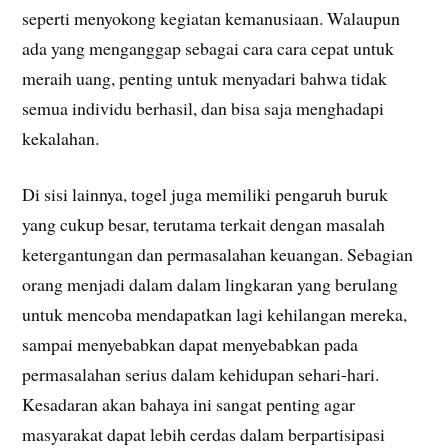
seperti menyokong kegiatan kemanusiaan. Walaupun
ada yang menganggap sebagai cara cara cepat untuk
meraih uang, penting untuk menyadari bahwa tidak
semua individu berhasil, dan bisa saja menghadapi
kekalahan.
Di sisi lainnya, togel juga memiliki pengaruh buruk
yang cukup besar, terutama terkait dengan masalah
ketergantungan dan permasalahan keuangan. Sebagian
orang menjadi dalam dalam lingkaran yang berulang
untuk mencoba mendapatkan lagi kehilangan mereka,
sampai menyebabkan dapat menyebabkan pada
permasalahan serius dalam kehidupan sehari-hari.
Kesadaran akan bahaya ini sangat penting agar
masyarakat dapat lebih cerdas dalam berpartisipasi