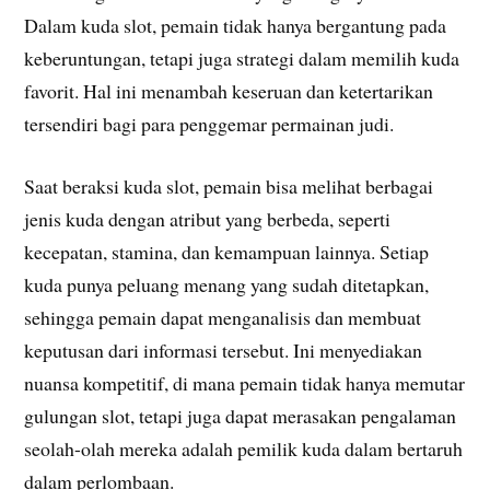
Dalam kuda slot, pemain tidak hanya bergantung pada
keberuntungan, tetapi juga strategi dalam memilih kuda
favorit. Hal ini menambah keseruan dan ketertarikan
tersendiri bagi para penggemar permainan judi.
Saat beraksi kuda slot, pemain bisa melihat berbagai
jenis kuda dengan atribut yang berbeda, seperti
kecepatan, stamina, dan kemampuan lainnya. Setiap
kuda punya peluang menang yang sudah ditetapkan,
sehingga pemain dapat menganalisis dan membuat
keputusan dari informasi tersebut. Ini menyediakan
nuansa kompetitif, di mana pemain tidak hanya memutar
gulungan slot, tetapi juga dapat merasakan pengalaman
seolah-olah mereka adalah pemilik kuda dalam bertaruh
dalam perlombaan.