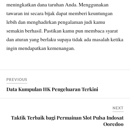
meningkatkan dana taruhan Anda. Menggunakan
tawaran ini secara bijak dapat memberi keuntungan
lebih dan menghadirkan pengalaman judi kamu
semakin berhasil. Pastikan kamu pun membaca syarat
dan aturan yang berlaku supaya tidak ada masalah ketika
ingin mendapatkan kemenangan.
PREVIOUS
Data Kumpulan HK Pengeluaran Terkini
NEXT
Taktik Terbaik bagi Permainan Slot Pulsa Indosat
Ooredoo