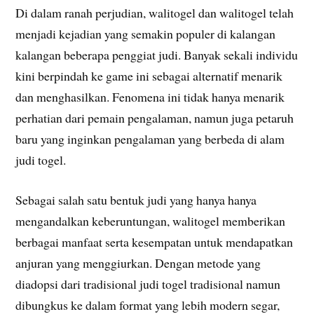
Di dalam ranah perjudian, walitogel dan walitogel telah
menjadi kejadian yang semakin populer di kalangan
kalangan beberapa penggiat judi. Banyak sekali individu
kini berpindah ke game ini sebagai alternatif menarik
dan menghasilkan. Fenomena ini tidak hanya menarik
perhatian dari pemain pengalaman, namun juga petaruh
baru yang inginkan pengalaman yang berbeda di alam
judi togel.
Sebagai salah satu bentuk judi yang hanya hanya
mengandalkan keberuntungan, walitogel memberikan
berbagai manfaat serta kesempatan untuk mendapatkan
anjuran yang menggiurkan. Dengan metode yang
diadopsi dari tradisional judi togel tradisional namun
dibungkus ke dalam format yang lebih modern segar,