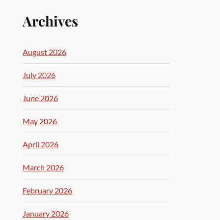
Archives
August 2026
July 2026
June 2026
May 2026
April 2026
March 2026
February 2026
January 2026