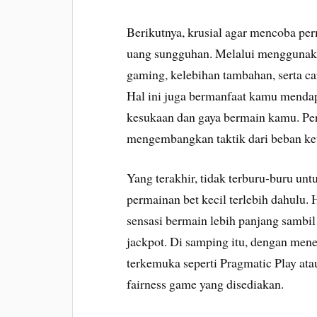
Berikutnya, krusial agar mencoba pe
uang sungguhan. Melalui menggunaka
gaming, kelebihan tambahan, serta ca
Hal ini juga bermanfaat kamu menda
kesukaan dan gaya bermain kamu. P
mengembangkan taktik dari beban ke
Yang terakhir, tidak terburu-buru un
permainan bet kecil terlebih dahulu
sensasi bermain lebih panjang samb
jackpot. Di samping itu, dengan men
terkemuka seperti Pragmatic Play ata
fairness game yang disediakan.