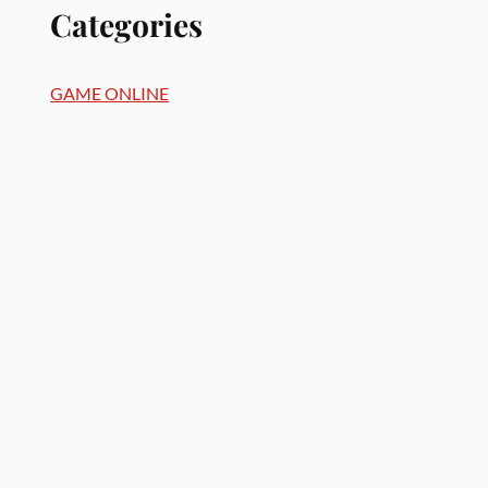
Categories
GAME ONLINE