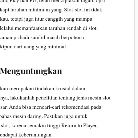
atic Play dan PG, telah menciptakan ragam opsi
api taruhan minimum yang. Slot-slot ini tidak
au, tetapi juga fitur canggih yang mampu
lalui memanfaatkan taruhan rendah di slot,
man pribadi sambil masih berpotensi
kipun dari uang yang minimal.
ng Menguntungkan
an merupakan tindakan krusial dalam
a, lakukanlah penelitian tentang jenis mesin slot
ar. Anda bisa mencari-cari rekomendasi pada
ahas mesin daring. Pastikan juga untuk
lot, karena semakin tinggi Return to Player,
endapat keberuntungan.