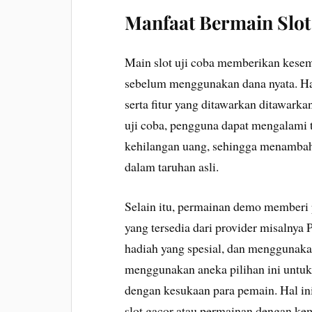
Manfaat Bermain Slot
Main slot uji coba memberikan kese
sebelum menggunakan dana nyata. Hal
serta fitur yang ditawarkan ditawark
uji coba, pengguna dapat mengalami 
kehilangan uang, sehingga menambah 
dalam taruhan asli.
Selain itu, permainan demo memberi 
yang tersedia dari provider misalnya 
hadiah yang spesial, dan menggunaka
menggunakan aneka pilihan ini untuk
dengan kesukaan para pemain. Hal 
slot gacor atau permainan dengan k