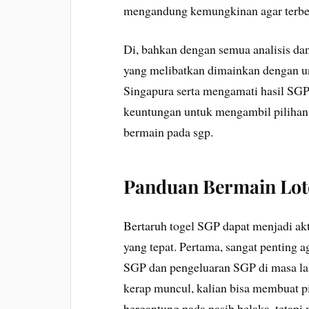
mengandung kemungkinan agar terbentu
Di, bahkan dengan semua analisis dan 
yang melibatkan dimainkan dengan u
Singapura serta mengamati hasil SGP
keuntungan untuk mengambil pilihan 
bermain pada sgp.
Panduan Bermain Lot
Bertaruh togel SGP dapat menjadi akt
yang tepat. Pertama, sangat penting 
SGP dan pengeluaran SGP di masa lal
kerap muncul, kalian bisa membuat p
bergantung pada nasib belaka, tetap