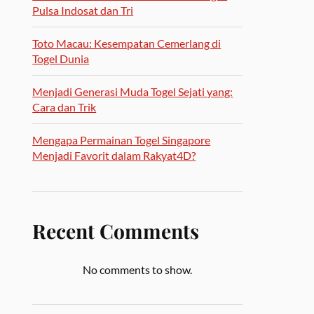
Pulsa Indosat dan Tri
Toto Macau: Kesempatan Cemerlang di
Togel Dunia
Menjadi Generasi Muda Togel Sejati yang:
Cara dan Trik
Mengapa Permainan Togel Singapore
Menjadi Favorit dalam Rakyat4D?
Recent Comments
No comments to show.