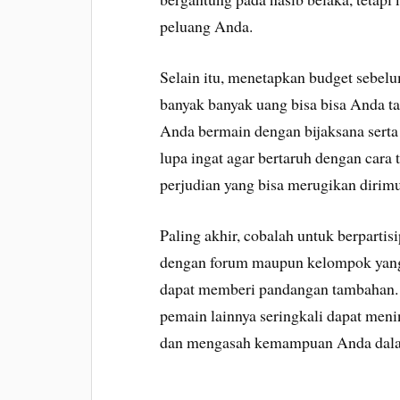
peluang Anda.
Selain itu, menetapkan budget sebelu
banyak banyak uang bisa bisa Anda t
Anda bermain dengan bijaksana serta
lupa ingat agar bertaruh dengan cara 
perjudian yang bisa merugikan dirimu
Paling akhir, cobalah untuk berpartisi
dengan forum maupun kelompok yang
dapat memberi pandangan tambahan. S
pemain lainnya seringkali dapat men
dan mengasah kemampuan Anda dal