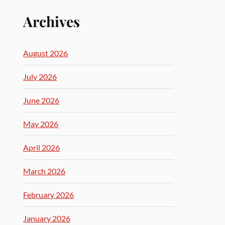
Archives
August 2026
July 2026
June 2026
May 2026
April 2026
March 2026
February 2026
January 2026