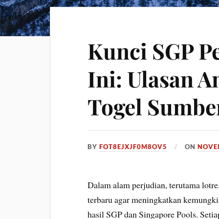
Kunci SGP Pe
Ini: Ulasan 
Togel Sumber
BY
FOT8EJXJF0M8OV5
ON
NOVEM
Dalam alam perjudian, terutama lotre
terbaru agar meningkatkan kemungkin
hasil SGP dan Singapore Pools. Setia