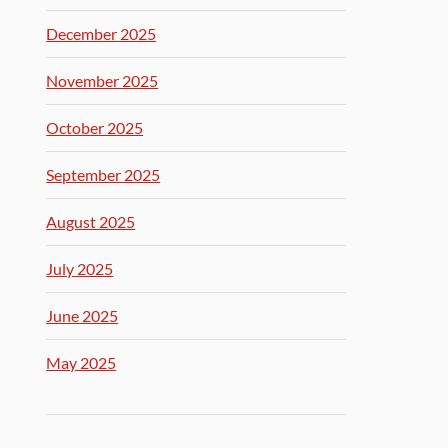
December 2025
November 2025
October 2025
September 2025
August 2025
July 2025
June 2025
May 2025