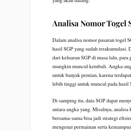
yang akan datang.
Analisa Nomor Togel 
Dalam analisa nomor pasaran togel 
hasil SGP yang sudah terakumulasi. 
dari keluaran SGP di masa lalu, pa
mungkin muncul kembali. Angka-ang
untuk banyak pemian, karena terdap
lebih tinggi untuk muncul pada hasil
Di samping itu, data SGP dapat meny
antara angka yang. Misalnya, analis
bersama-sama bisa jadi strategi efis
mengenai permainan serta kemampu