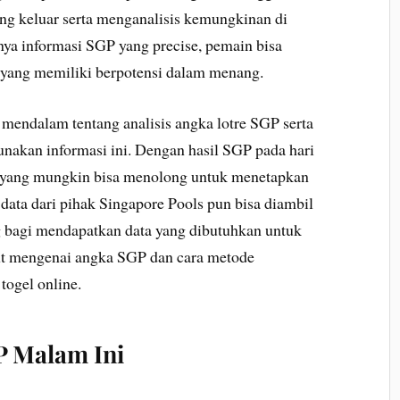
g keluar serta menganalisis kemungkinan di
ya informasi SGP yang precise, pemain bisa
 yang memiliki berpotensi dalam menang.
mendalam tentang analisis angka lotre SGP serta
akan informasi ini. Dengan hasil SGP pada hari
ola yang mungkin bisa menolong untuk menetapkan
, data dari pihak Singapore Pools pun bisa diambil
ng bagi mendapatkan data yang dibutuhkan untuk
njut mengenai angka SGP dan cara metode
ogel online.
P Malam Ini